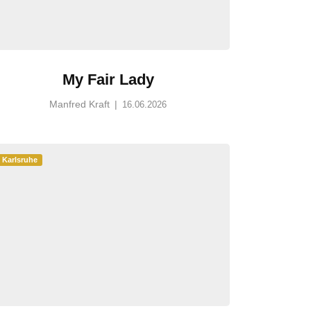
My Fair Lady
Manfred Kraft
|
16.06.2026
Karlsruhe