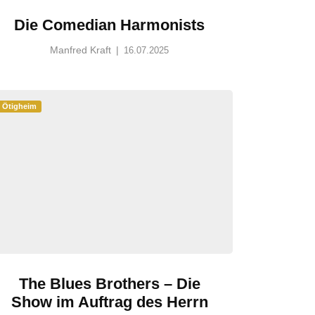
Die Comedian Harmonists
Manfred Kraft
|
16.07.2025
Ötigheim
The Blues Brothers – Die
Show im Auftrag des Herrn