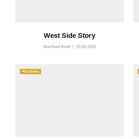
West Side Story
Manfred Kraft
|
20.06.2026
Pforzheim