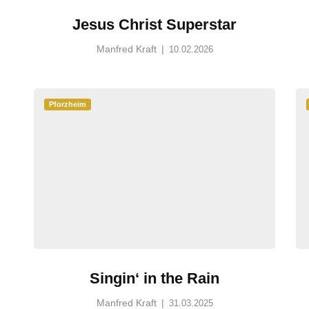
Jesus Christ Superstar
Manfred Kraft
|
10.02.2026
Pforzheim
Singin‘ in the Rain
Manfred Kraft
|
31.03.2025