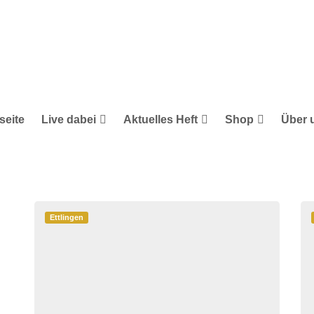
seite
Live dabei
Aktuelles Heft
Shop
Über 
Ettlingen