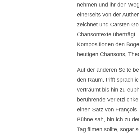
nehmen und ihr den Weg
einerseits von der Authen
zeichnet und Carsten Gol
Chansontexte überträgt. 
Kompositionen den Boge
heutigen Chansons, Theo 
Auf der anderen Seite be
den Raum, trifft sprachl
verträumt bis hin zu eup
berührende Verletzlichkei
einen Satz von François T
Bühne sah, bin ich zu d
Tag filmen sollte, sogar 