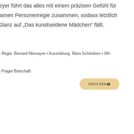
er führt das alles mit einem präzisen Gefühl für
lsamen Personenregie zusammen, sodass letztlich
lanz auf „Das kunstseidene Mädchen“ fällt.
 Regie: Bernard Niemayer • Ausstattung: Mara Schönborn • Mit:
e Prager Botschaft
DRUCKEN🖨