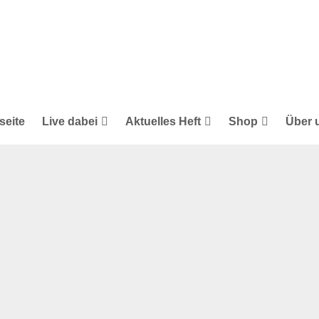
seite
Live dabei
Aktuelles Heft
Shop
Über 