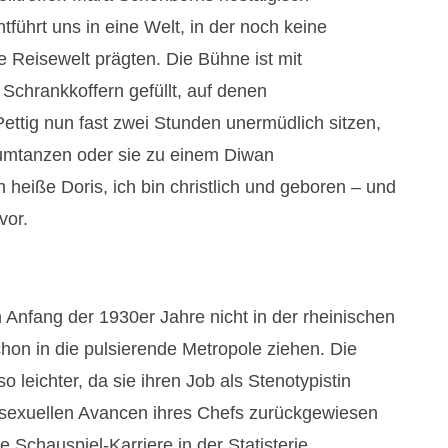
führt uns in eine Welt, in der noch keine
e Reisewelt prägten. Die Bühne ist mit
Schrankkoffern gefüllt, auf denen
Pettig nun fast zwei Stunden unermüdlich sitzen,
rumtanzen oder sie zu einem Diwan
h heiße Doris, ich bin christlich und geboren – und
vor.
Anfang der 1930er Jahre nicht in der rheinischen
on in die pulsierende Metropole ziehen. Die
o leichter, da sie ihren Job als Stenotypistin
ie sexuellen Avancen ihres Chefs zurückgewiesen
e Schauspiel-Karriere in der Statisterie