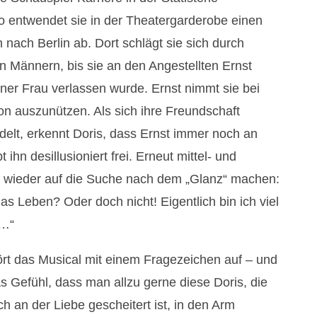
so entwendet sie in der Theatergarderobe einen
 nach Berlin ab. Dort schlägt sie sich durch
 Männern, bis sie an den Angestellten Ernst
iner Frau verlassen wurde. Ernst nimmt sie bei
ion auszunützen. Als sich ihre Freundschaft
elt, erkennt Doris, dass Ernst immer noch an
 ihn desillusioniert frei. Erneut mittel- und
h wieder auf die Suche nach dem „Glanz“ machen:
das Leben? Oder doch nicht! Eigentlich bin ich viel
 …“
rt das Musical mit einem Fragezeichen auf – und
 Gefühl, dass man allzu gerne diese Doris, die
an der Liebe gescheitert ist, in den Arm