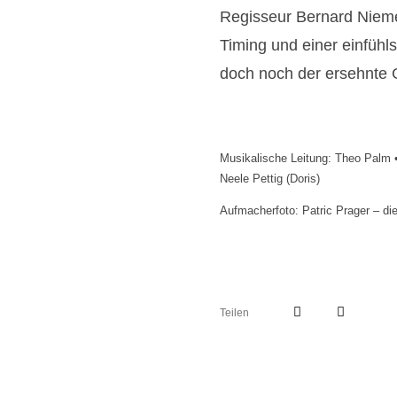
Regisseur Bernard Niemey
Timing und einer einfüh
doch noch der ersehnte G
Musikalische Leitung: Theo Palm •
Neele Pettig (Doris)
Aufmacherfoto: Patric Prager – di
Teilen