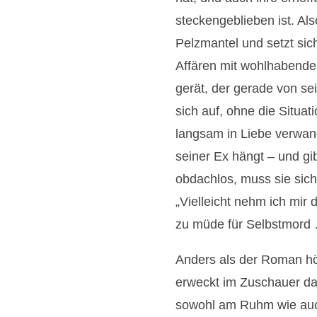
steckengeblieben ist. Al
Pelzmantel und setzt sich
Affären mit wohlhabenden
gerät, der gerade von se
sich auf, ohne die Situat
langsam in Liebe verwand
seiner Ex hängt – und gibt
obdachlos, muss sie sic
„Vielleicht nehm ich mir 
zu müde für Selbstmord
Anders als der Roman hö
erweckt im Zuschauer das
sowohl am Ruhm wie auch 