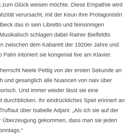
 zum Glück weisen möchte. Diese Empathie wird
tizität verursacht, mit der Keun ihre Protagonistin
beck das in sein Libretto und feinsinnigen
Musikalisch schlagen dabei Rainer Bielfeldts
n zwischen dem Kabarett der 1920er Jahre und
Palm intoniert sie kongenial live am Klavier.
herrscht Neele Pettig von der ersten Sekunde an
ich und gesanglich alle Nuancen von naiv über
horisch. Und immer wieder lässt sie eine
t durchblicken. Ihr eindrückliches Spiel erinnert an
ruffaut über Isabelle Adjani: „Als ich sie auf der
er Überzeugung gekommen, dass man sie jeden
sonntags.“