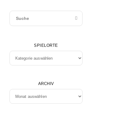
SPIELORTE
Spielorte
ARCHIV
Archiv