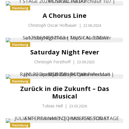
Hamburg
A Chorus Line
Christoph Oscar Hofbauer
|
22.06.2024
Hamburg
Saturday Night Fever
Christoph Forsthoff
|
23.09.2025
Hamburg
Zurück in die Zukunft – Das
Musical
Tobias Hell
|
23.03.2026
Hamburg