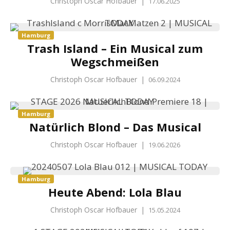
Christoph Oscar Hofbauer
|
17.06.2025
Hamburg
Trash Island – Ein Musical zum
Wegschmeißen
Christoph Oscar Hofbauer
|
06.09.2024
Hamburg
Natürlich Blond – Das Musical
Christoph Oscar Hofbauer
|
19.06.2026
Hamburg
Heute Abend: Lola Blau
Christoph Oscar Hofbauer
|
15.05.2024