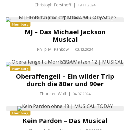
Christoph Forsthoff
|
19.11.2024
Hamburg
MJ – Das Michael Jackson
Musical
Philip M. Pankow
|
02.12.2024
Hamburg
Oberaffengeil – Ein wilder Trip
durch die 80er und 90er
Thorsten Wulf
|
04.07.2024
Hamburg
Kein Pardon – Das Musical