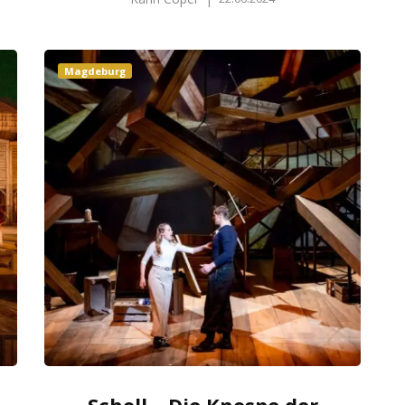
Magdeburg
Scholl – Die Knospe der