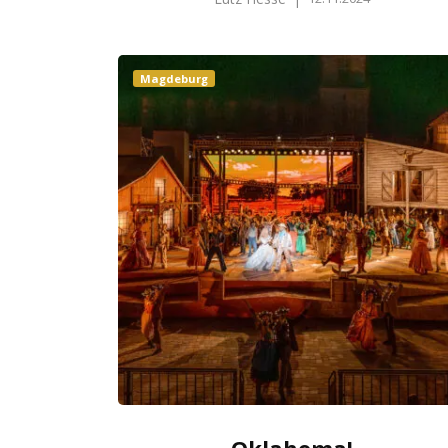
Magdeburg
Oklahoma!