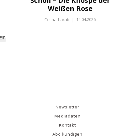
Weißen Rose
Celina Larab
|
14.04.2026
Newsletter
Mediadaten
Kontakt
Abo kündigen