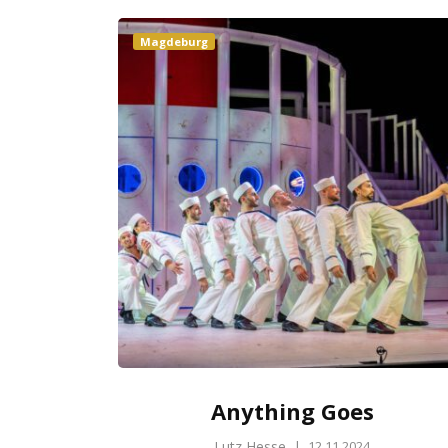
Magdeburg
Anything Goes
Lutz Hesse
|
12.11.2024