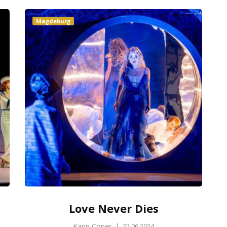
Magdeburg
Love Never Dies
Karin Coper
|
22.06.2024