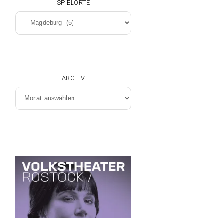
SPIELORTE
Spielorte
ARCHIV
Archiv