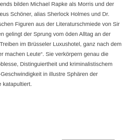
ends bilden Michael Rapke als Morris und der
us Schöner, alias Sherlock Holmes und Dr.
schen Figuren aus der Literaturschmiede von Sir
n gelingt der Sprung vom öden Alltag an der
eiben im Brüsseler Luxushotel, ganz nach dem
er machen Leute“. Sie verkörpern genau die
lesse, Distinguiertheit und kriminalistischem
-Geschwindigkeit in illustre Sphären der
katapultiert.