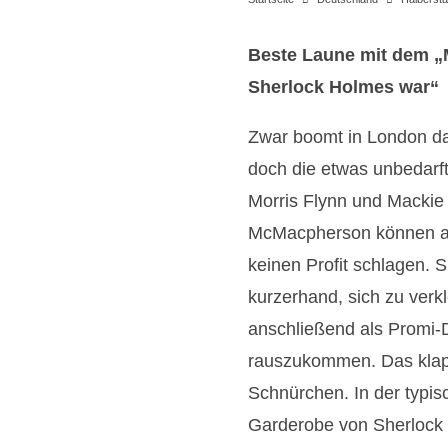
Beste Laune mit dem „
Sherlock Holmes war“
Zwar boomt in London d
doch die etwas unbedarf
Morris Flynn und Mackie
McMacpherson können a
keinen Profit schlagen. 
kurzerhand, sich zu verk
anschließend als Promi-
rauszukommen. Das klap
Schnürchen. In der typis
Garderobe von Sherlock