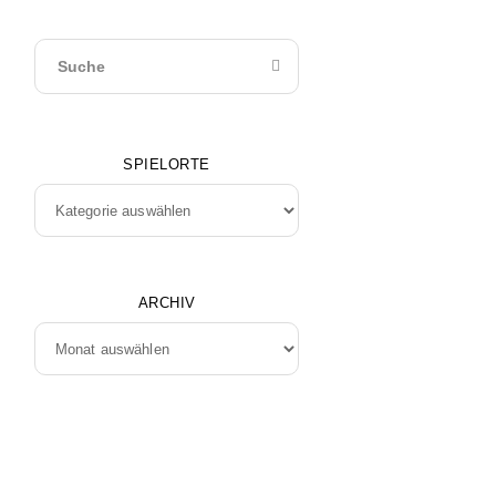
SPIELORTE
Spielorte
ARCHIV
Archiv