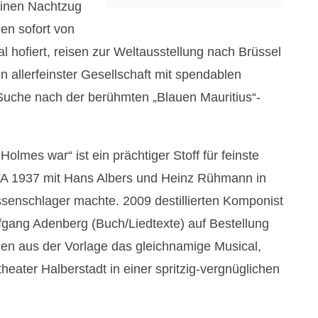
einen Nachtzug
den sofort von
 hofiert, reisen zur Weltausstellung nach Brüssel
n allerfeinster Gesellschaft mit spendablen
 Suche nach der berühmten „Blauen Mauritius“-
olmes war“ ist ein prächtiger Stoff für feinste
FA 1937 mit Hans Albers und Heinz Rühmann in
senschlager machte. 2009 destillierten Komponist
gang Adenberg (Buch/Liedtexte) auf Bestellung
en aus der Vorlage das gleichnamige Musical,
heater Halberstadt in einer spritzig-vergnüglichen