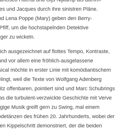
s und Jacques durch ihre sinistren Pläne.
nd Lena Poppe (Mary) geben den Berry-
fiff, um die hochstapelnden Detektive
ger zu wickeln.
sich ausgezeichnet auf flottes Tempo, Kontraste,
und vor allem eine fröhlich-ausgelassene
cal möchte in erster Linie mit komödiantischem
lingt, weil die Texte von Wolfgang Adenberg
tz offenbaren, pointiert sind und Marc Schubrings
 was die turbulent-verzwickte Geschichte mit Verve
ngige Musik greift gern zu Swing, mal einem
etänzen des frühen 20. Jahrhunderts, wobei der
n Kippelschritt demonstriert, der die beiden