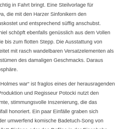
chtig in Fahrt bringt. Eine Steilvorlage für
va, die mit den Harzer Sinfonikern den
skostet und entsprechend süffig anschubst.
iel schöpft ebenfalls genüsslich aus dem Vollen
 bis zum flotten Stepp. Die Ausstattung von
eitet mit rasch wandelbaren Versatzelementen als
ostümen des damaligen Geschmacks. Daraus
osphäre.
Holmes war“ ist fraglos eines der herausragenden
roduktion und Regisseur Potocki nutzt den
mte, stimmungsvolle Inszenierung, die das
all honoriert. Ein paar Einfälle graben sich
r der umwerfend komische Badetuch-Song von