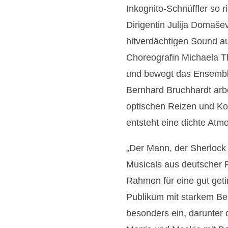
Inkognito-Schnüffler so ri
Dirigentin Julija Domaše
hitverdächtigen Sound au
Choreografin Michaela Th
und bewegt das Ensemble
Bernhard Bruchhardt arb
optischen Reizen und K
entsteht eine dichte Atm
„Der Mann, der Sherlock 
Musicals aus deutscher P
Rahmen für eine gut geti
Publikum mit starkem Beif
besonders ein, darunte