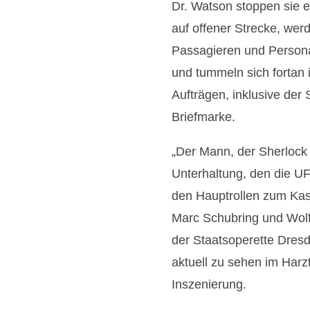
Dr. Watson stoppen sie 
auf offener Strecke, wer
Passagieren und Personal
und tummeln sich fortan i
Aufträgen, inklusive der
Briefmarke.
„Der Mann, der Sherlock H
Unterhaltung, den die U
den Hauptrollen zum Kas
Marc Schubring und Wolf
der Staatsoperette Dresd
aktuell zu sehen im Harzt
Inszenierung.