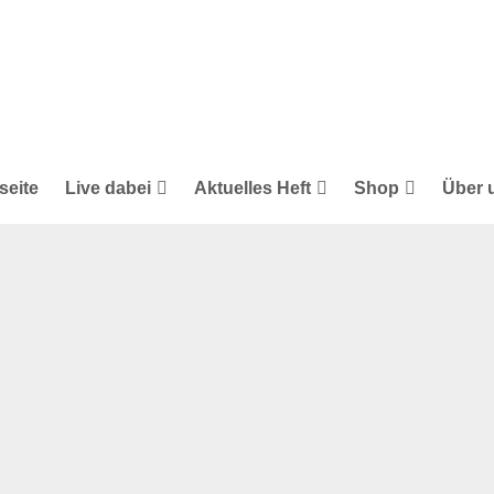
seite
Live dabei
Aktuelles Heft
Shop
Über 