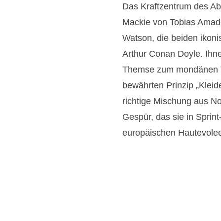
Das Kraftzentrum des Ab
Mackie von Tobias Amade
Watson, die beiden ikoni
Arthur Conan Doyle. Ihne
Themse zum mondänen Tr
bewährten Prinzip „Kleid
richtige Mischung aus Nob
Gespür, das sie in Sprint
europäischen Hautevolee 