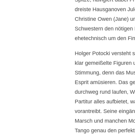
dreiste Hausganoven Jule
Christine Owen (Jane) u
Schwestern den nötigen P
ehetechnisch um den Fin
Holger Potocki versteht 
klar gemeißelte Figuren 
Stimmung, denn das Musi
Esprit amüsieren. Das ge
durchweg rund laufen, Wi
Partitur alles aufbietet,
vorantreibt. Seine eingä
Marsch und manchen Mod
Tango genau den perfekte