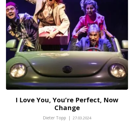
I Love You, You’re Perfect, Now
Change
Dieter Topp
|
27.03.2024