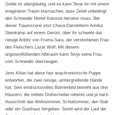
Golde ist abergläubig, und so kann Tevje ihr mit einem
imaginären Traum klarmachen, dass Zeitel unbedingt
den Schneider Mottel Kamzoil heiraten muss. Bei
dieser Traumszene sitzt Chava-Darstellerin Annika
Steinkamp auf einem Gerüst, über ihr schwebt das
riesige Antlitz von Fruma-Sara, der verstorbenen Frau
des Fleischers Lazar Wolf. Mit diesem
angsteinflößenden Albtraum kann Tevje seine Frau
vom Schneider überzeugen.
Jens Kilian hat diese fast anachronistische Puppe
entworfen, die zwei riesige, umhergreifende Hände
hat. Sein eindrucksvolles Bühnenbild besteht aus drei
Häusern, die mittels Drehscheibe rotieren und je nach
Ausschnitt das Wohnzimmer, Schlafzimmer, den Stall
oder ein Gasthaus hergeben. Somit wird der Lauf der