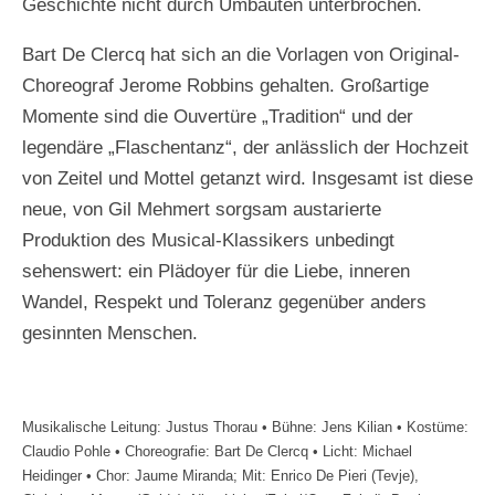
Geschichte nicht durch Umbauten unterbrochen.
Bart De Clercq hat sich an die Vorlagen von Original-
Choreograf Jerome Robbins gehalten. Großartige
Momente sind die Ouvertüre „Tradition“ und der
legendäre „Flaschentanz“, der anlässlich der Hochzeit
von Zeitel und Mottel getanzt wird. Insgesamt ist diese
neue, von Gil Mehmert sorgsam austarierte
Produktion des Musical-Klassikers unbedingt
sehenswert: ein Plädoyer für die Liebe, inneren
Wandel, Respekt und Toleranz gegenüber anders
gesinnten Menschen.
Musikalische Leitung: Justus Thorau • Bühne: Jens Kilian • Kostüme:
Claudio Pohle • Choreografie: Bart De Clercq • Licht: Michael
Heidinger • Chor: Jaume Miranda; Mit: Enrico De Pieri (Tevje),