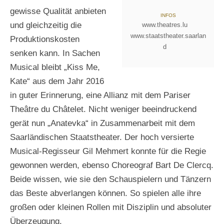
gewisse Qualität anbieten
INFOS
und gleichzeitig die
www.theatres.lu
www.staatstheater.saarlan
Produktionskosten
d
senken kann. In Sachen
Musical bleibt „Kiss Me,
Kate“ aus dem Jahr 2016
in guter Erinnerung, eine Allianz mit dem Pariser
Theâtre du Châtelet. Nicht weniger beeindruckend
gerät nun „Anatevka“ in Zusammenarbeit mit dem
Saarländischen Staatstheater. Der hoch versierte
Musical-Regisseur Gil Mehmert konnte für die Regie
gewonnen werden, ebenso Choreograf Bart De Clercq.
Beide wissen, wie sie den Schauspielern und Tänzern
das Beste abverlangen können. So spielen alle ihre
großen oder kleinen Rollen mit Disziplin und absoluter
Überzeugung.