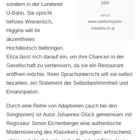
1956
sondern in der Londoner
U-Bahn. Sie spricht
INFOS
tiefstes Wienerisch,
www.seefestspiele-
moerbisch.at
Higgins will ihr
akzentfreies
Hochdeutsch beibringen.
Eliza lässt sich darauf ein, um ihre Chancen in der
Gesellschaft zu verbessern, da sie ein Restaurant
eröffnen möchte. Ihren Sprachunterricht will sie selbst
bezahlen, ein Statement der Selbstbestimmtheit und
Emanzipation.
Durch eine Reihe von Adaptionen (auch bei den
Songtexten) ist Autor Johannes Glück gemeinsam mit
Regisseur Simon Eichenberger eine authentische
Modernisierung des Klassikers gelungen: erfrischend,