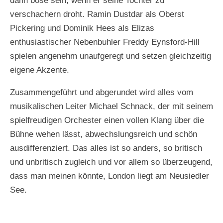
dann böse sein, wenn er seine Tochter zu
verschachern droht. Ramin Dustdar als Oberst
Pickering und Dominik Hees als Elizas
enthusiastischer Nebenbuhler Freddy Eynsford-Hill
spielen angenehm unaufgeregt und setzen gleichzeitig
eigene Akzente.
Zusammengeführt und abgerundet wird alles vom
musikalischen Leiter Michael Schnack, der mit seinem
spielfreudigen Orchester einen vollen Klang über die
Bühne wehen lässt, abwechslungsreich und schön
ausdifferenziert. Das alles ist so anders, so britisch
und unbritisch zugleich und vor allem so überzeugend,
dass man meinen könnte, London liegt am Neusiedler
See.