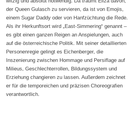
witzig und absolut notwendig. Da träumt Eliza davon,
der Queen Gulasch zu servieren, da ist von Emojis,
einem Sugar Daddy oder von Hanfzüchtung die Rede.
Als ihr Herkunftsort wird „East-Simmering“ genannt –
es gibt einen ganzen Reigen an Anspielungen, auch
auf die österreichische Politik. Mit seiner detaillierten
Personenregie gelingt es Eichenberger, die
Inszenierung zwischen Hommage und Persiflage auf
Milieus, Geschlechterrollen, Bildungssystem und
Erziehung changieren zu lassen. Außerdem zeichnet
er für die temporeichen und präzisen Choreografien
verantwortlich.