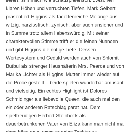
liefert, stimmlich wie schauspielerisch, zwischen
klaren Höhen und verruchten Tiefen. Mark Seibert
präsentiert Higgins als facettenreiche Melange aus
witzig, narzisstisch, zynisch, aber auch unsicher und
in Summe trotz allem liebenswürdig. Mit seiner
charaktervollen Stimme trifft er die feinen Nuancen
und gibt Higgins die nötige Tiefe. Dessen
Wertesystem und Geduld werden auch von Shlomit
Butbul als strenger Haushälterin Mrs. Pearce und von
Marika Lichter als Higgins’ Mutter immer wieder auf
die Probe gestellt – beide spielen wunderbar amüsant
und vielseitig. Ein echtes Highlight ist Dolores
Schmidinger als liebevolle Queen, die auch mal den
ein oder anderen Ratschlag parat hat. Dem
spielfreudigen Herbert Steinböck als
dauerbetrunkenen Vater von Eliza kann man nicht mal