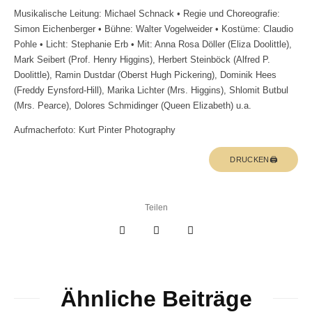
Musikalische Leitung: Michael Schnack • Regie und Choreografie:
Simon Eichenberger • Bühne: Walter Vogelweider • Kostüme: Claudio
Pohle • Licht: Stephanie Erb • Mit: Anna Rosa Döller (Eliza Doolittle),
Mark Seibert (Prof. Henry Higgins), Herbert Steinböck (Alfred P.
Doolittle), Ramin Dustdar (Oberst Hugh Pickering), Dominik Hees
(Freddy Eynsford-Hill), Marika Lichter (Mrs. Higgins), Shlomit Butbul
(Mrs. Pearce), Dolores Schmidinger (Queen Elizabeth) u.a.
Aufmacherfoto: Kurt Pinter Photography
DRUCKEN🖨
Teilen
Ähnliche Beiträge