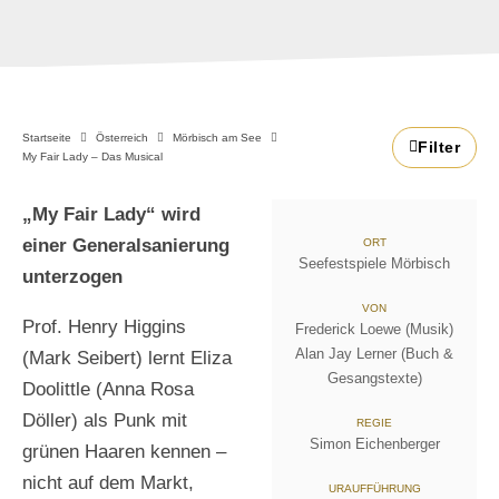
Startseite
Österreich
Mörbisch am See
Filter
My Fair Lady – Das Musical
„My Fair Lady“ wird
einer Generalsanierung
ORT
Seefestspiele Mörbisch
unterzogen
VON
Prof. Henry Higgins
Frederick Loewe (Musik)
Alan Jay Lerner (Buch &
(Mark Seibert) lernt Eliza
Gesangstexte)
Doolittle (Anna Rosa
Döller) als Punk mit
REGIE
Simon Eichenberger
grünen Haaren kennen –
nicht auf dem Markt,
URAUFFÜHRUNG