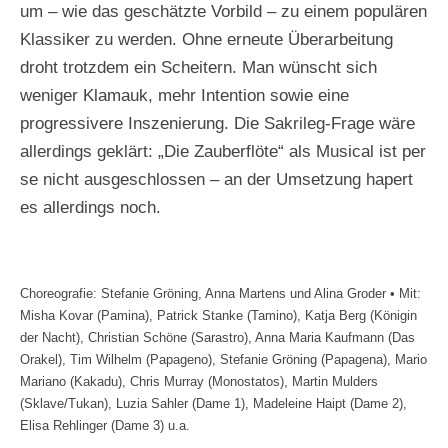
um – wie das geschätzte Vorbild – zu einem populären
Klassiker zu werden. Ohne erneute Überarbeitung
droht trotzdem ein Scheitern. Man wünscht sich
weniger Klamauk, mehr Intention sowie eine
progressivere Inszenierung. Die Sakrileg-Frage wäre
allerdings geklärt: „Die Zauberflöte“ als Musical ist per
se nicht ausgeschlossen – an der Umsetzung hapert
es allerdings noch.
Choreografie: Stefanie Gröning, Anna Martens und Alina Groder • Mit:
Misha Kovar (Pamina), Patrick Stanke (Tamino), Katja Berg (Königin
der Nacht), Christian Schöne (Sarastro), Anna Maria Kaufmann (Das
Orakel), Tim Wilhelm (Papageno), Stefanie Gröning (Papagena), Mario
Mariano (Kakadu), Chris Murray (Monostatos), Martin Mulders
(Sklave/Tukan), Luzia Sahler (Dame 1), Madeleine Haipt (Dame 2),
Elisa Rehlinger (Dame 3) u.a.