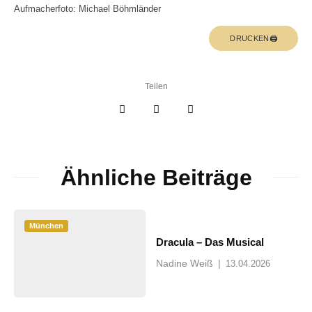
Aufmacherfoto: Michael Böhmländer
DRUCKEN🖨
Teilen
Ähnliche Beiträge
München
Dracula – Das Musical
Nadine Weiß
|
13.04.2026