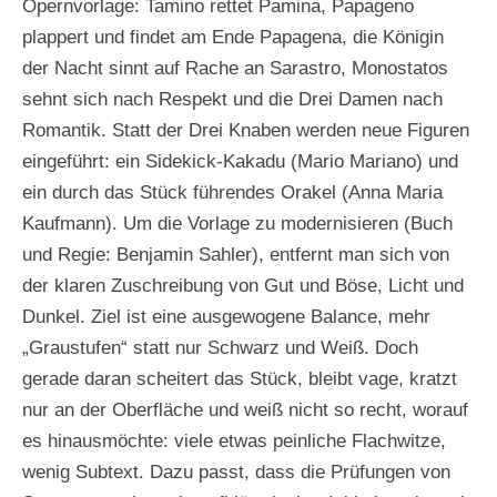
Opernvorlage: Tamino rettet Pamina, Papageno
plappert und findet am Ende Papagena, die Königin
der Nacht sinnt auf Rache an Sarastro, Monostatos
sehnt sich nach Respekt und die Drei Damen nach
Romantik. Statt der Drei Knaben werden neue Figuren
eingeführt: ein Sidekick-Kakadu (Mario Mariano) und
ein durch das Stück führendes Orakel (Anna Maria
Kaufmann). Um die Vorlage zu modernisieren (Buch
und Regie: Benjamin Sahler), entfernt man sich von
der klaren Zuschreibung von Gut und Böse, Licht und
Dunkel. Ziel ist eine ausgewogene Balance, mehr
„Graustufen“ statt nur Schwarz und Weiß. Doch
gerade daran scheitert das Stück, bleibt vage, kratzt
nur an der Oberfläche und weiß nicht so recht, worauf
es hinausmöchte: viele etwas peinliche Flachwitze,
wenig Subtext. Dazu passt, dass die Prüfungen von