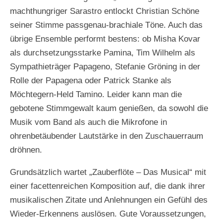
machthungriger Sarastro entlockt Christian Schöne
seiner Stimme passgenau-brachiale Töne. Auch das
übrige Ensemble performt bestens: ob Misha Kovar
als durchsetzungsstarke Pamina, Tim Wilhelm als
Sympathieträger Papageno, Stefanie Gröning in der
Rolle der Papagena oder Patrick Stanke als
Möchtegern-Held Tamino. Leider kann man die
gebotene Stimmgewalt kaum genießen, da sowohl die
Musik vom Band als auch die Mikrofone in
ohrenbetäubender Lautstärke in den Zuschauerraum
dröhnen.
Grundsätzlich wartet „Zauberflöte – Das Musical“ mit
einer facettenreichen Komposition auf, die dank ihrer
musikalischen Zitate und Anlehnungen ein Gefühl des
Wieder-Erkennens auslösen. Gute Voraussetzungen,