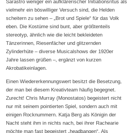
Sarastro weniger ein aufklärerischer Initiationsritus als
vielmehr ein böswilliger Versuch sind, die Helden
scheitern zu sehen – „Brot und Spiele“ für das Volk
eben. Die Kostüme sind bunt, aber größtenteils
stereotyp, ähnlich wie die leicht bekleideten
Tänzerinnen, Riesenfächer und glitzernden
Zylinderhüte – diverse Musicalshows der 1920er
Jahre lassen grüßen –, ergänzt von kurzen
Akrobatikeinlagen.
Einen Wiedererkennungswert besitzt die Besetzung,
der man bei diesem Kreativteam häufig begegnet.
Zurecht! Chris Murray (Monostatos) begeistert nicht
nur mit seinem pointierten Spiel, sondern auch mit
einigen Rocknummern. Katja Berg als Königin der
Nacht steht ihm in nichts nach, bei ihrer Rachearie
möchte man fast begeistert „headbangen“. Als