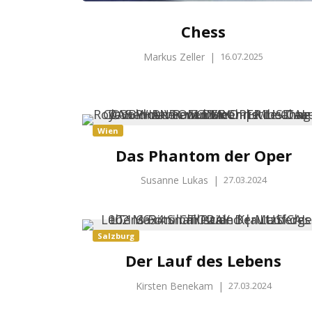
Chess
Markus Zeller
|
16.07.2025
Wien
Das Phantom der Oper
Susanne Lukas
|
27.03.2024
Salzburg
Der Lauf des Lebens
Kirsten Benekam
|
27.03.2024