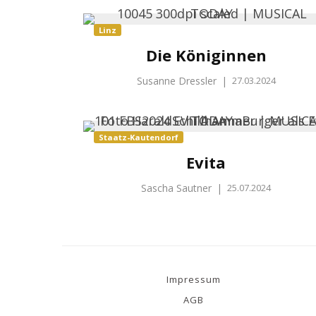
Linz
Die Königinnen
Susanne Dressler
|
27.03.2024
Staatz-Kautendorf
Evita
Sascha Sautner
|
25.07.2024
Impressum
AGB