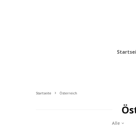
Startse
Startseite
Österreich
Ös
Alle