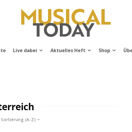
ite
Live dabei
Aktuelles Heft
Shop
Übe
terreich
Sortierung (A-Z)