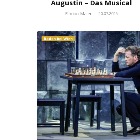
Augustin – Das Musical
Florian Maier
|
20.07.2025
Baden bei Wien