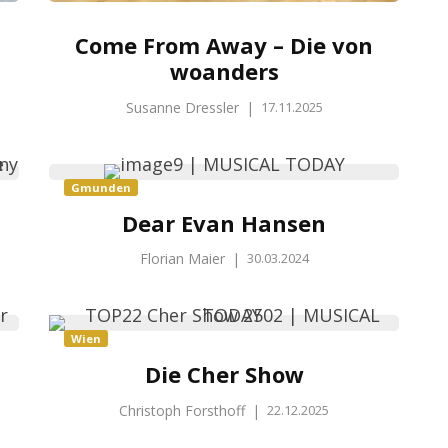
Come From Away – Die von
woanders
Susanne Dressler
|
17.11.2025
Gmunden
Dear Evan Hansen
Florian Maier
|
30.03.2024
Wien
Die Cher Show
Christoph Forsthoff
|
22.12.2025