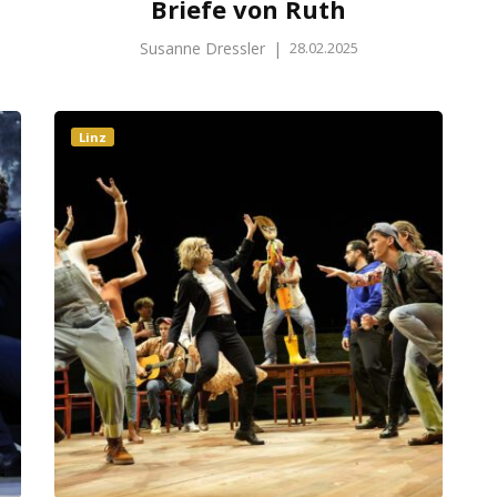
Briefe von Ruth
Susanne Dressler
|
28.02.2025
Linz