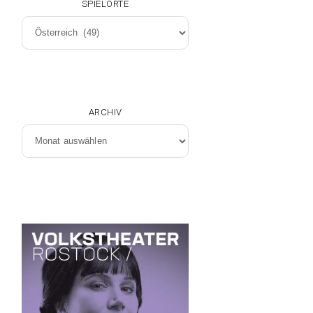
SPIELORTE
Spielorte
ARCHIV
Archiv