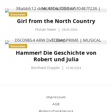
Gmunden
Girl from the North Country
Florian Maier
|
28.03.2026
Gmunden
Hammer! Die Geschichte von
Robert und Julia
Bernhard Doppler
|
13.06.2024
Impressum
AGB
Widerrufserklärung