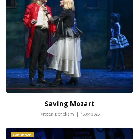
Saving Mozart
Kirsten Benekam
|
15.04.2025
Gmunden