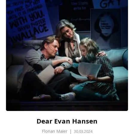
Dear Evan Hansen
Florian Maier
|
30.03.2024