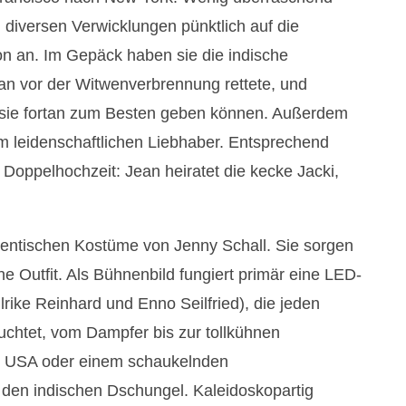
diversen Verwicklungen pünktlich auf die
n an. Im Gepäck haben sie die indische
an vor der Witwenverbrennung rettete, und
sie fortan zum Besten geben können. Außerdem
um leidenschaftlichen Liebhaber. Entsprechend
 Doppelhochzeit: Jean heiratet die kecke Jacki,
hentischen Kostüme von Jenny Schall. Sie sorgen
e Outfit. Als Bühnenbild fungiert primär eine LED-
rike Reinhard und Enno Seilfried), die jeden
uchtet, vom Dampfer bis zur tollkühnen
e USA oder einem schaukelnden
 den indischen Dschungel. Kaleidoskopartig