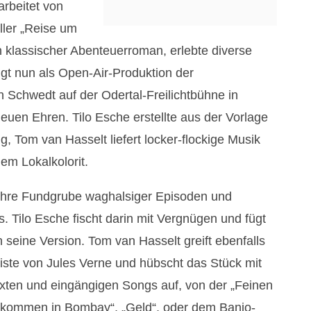
arbeitet von
ller „Reise um
in klassischer Abenteuerroman, erlebte diverse
gt nun als Open-Air-Produktion der
Schwedt auf der Odertal-Freilichtbühne in
neuen Ehren. Tilo Esche erstellte aus der Vorlage
 Tom van Hasselt liefert locker-flockige Musik
gem Lokalkolorit.
wahre Fundgrube waghalsiger Episoden und
s. Tilo Esche fischt darin mit Vergnügen und fügt
 seine Version. Tom van Hasselt greift ebenfalls
Kiste von Jules Verne und hübscht das Stück mit
Texten und eingängigen Songs auf, von der „Feinen
llkommen in Bombay“, „Geld“, oder dem Banjo-