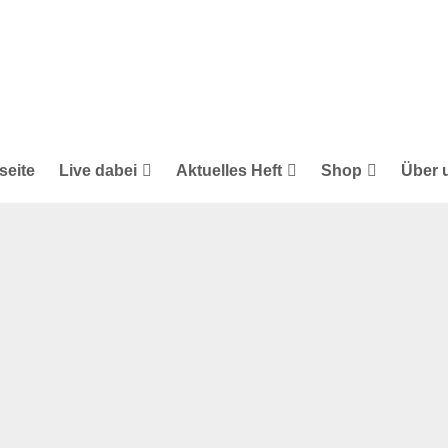
seite
Live dabei
Aktuelles Heft
Shop
Über 