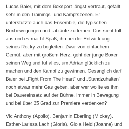
Lucas Baier, mit dem Boxsport längst vertraut, gefällt
sehr in den Trainings- und Kampfszenen. Er
unterstützte auch das Ensemble, die typischen
Boxbewegungen und -abläufe zu lernen. Das sieht toll
aus und es macht Spaß, ihn bei der Entwicklung
seines Rocky zu begleiten. Zwar von einfachem
Gemüt, aber mit großem Herz, geht der junge Boxer
seinen Weg und tut alles, um Adrian glücklich zu
machen und den Kampf zu gewinnen. Gesanglich darf
Baier bei „Fight From The Heart“ und „Standzuhalten“
noch etwas mehr Gas geben, aber wer wollte es ihm
bei Dauereinsatz auf der Bühne, immer in Bewegung
und bei über 35 Grad zur Premiere verdenken?
Vic Anthony (Apollo), Benjamin Eberling (Mickey),
Esther-Larissa Lach (Gloria), Gioia Heid (Joanne) und