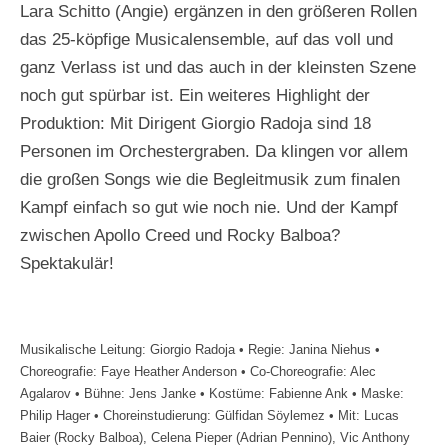
Lara Schitto (Angie) ergänzen in den größeren Rollen
das 25-köpfige Musicalensemble, auf das voll und
ganz Verlass ist und das auch in der kleinsten Szene
noch gut spürbar ist. Ein weiteres Highlight der
Produktion: Mit Dirigent Giorgio Radoja sind 18
Personen im Orchestergraben. Da klingen vor allem
die großen Songs wie die Begleitmusik zum finalen
Kampf einfach so gut wie noch nie. Und der Kampf
zwischen Apollo Creed und Rocky Balboa?
Spektakulär!
Musikalische Leitung: Giorgio Radoja • Regie: Janina Niehus •
Choreografie: Faye Heather Anderson • Co-Choreografie: Alec
Agalarov • Bühne: Jens Janke • Kostüme: Fabienne Ank • Maske:
Philip Hager • Choreinstudierung: Gülfidan Söylemez • Mit: Lucas
Baier (Rocky Balboa), Celena Pieper (Adrian Pennino), Vic Anthony