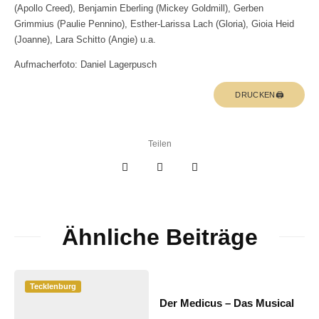
(Apollo Creed), Benjamin Eberling (Mickey Goldmill), Gerben
Grimmius (Paulie Pennino), Esther-Larissa Lach (Gloria), Gioia Heid
(Joanne), Lara Schitto (Angie) u.a.
Aufmacherfoto: Daniel Lagerpusch
DRUCKEN🖨
Teilen
Ähnliche Beiträge
Tecklenburg
Der Medicus – Das Musical