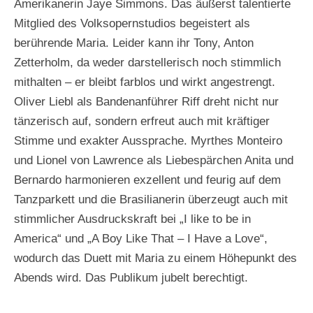
Amerikanerin Jaye Simmons. Das äußerst talentierte
Mitglied des Volksopernstudios begeistert als
berührende Maria. Leider kann ihr Tony, Anton
Zetterholm, da weder darstellerisch noch stimmlich
mithalten – er bleibt farblos und wirkt angestrengt.
Oliver Liebl als Bandenanführer Riff dreht nicht nur
tänzerisch auf, sondern erfreut auch mit kräftiger
Stimme und exakter Aussprache. Myrthes Monteiro
und Lionel von Lawrence als Liebespärchen Anita und
Bernardo harmonieren exzellent und feurig auf dem
Tanzparkett und die Brasilianerin überzeugt auch mit
stimmlicher Ausdruckskraft bei „I like to be in
America“ und „A Boy Like That – I Have a Love“,
wodurch das Duett mit Maria zu einem Höhepunkt des
Abends wird. Das Publikum jubelt berechtigt.