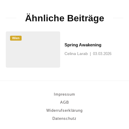
Ähnliche Beiträge
Wien
Spring Awakening
Celina Larab
|
03.03.2026
Impressum
AGB
Widerrufserklärung
Datenschutz