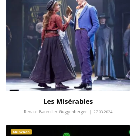
Les Misérables
Renate Baumiller-Guggenberger
|
27.03.2024
München