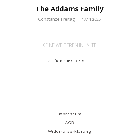
The Addams Family
Constanze Freitag
|
17.11.2025
KEINE WEITEREN INHALTE
ZURÜCK ZUR STARTSEITE
Impressum
AGB
Widerrufserklärung