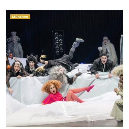
München