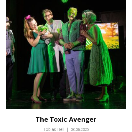
The Toxic Avenger
Tobias Hell
|
03.06.2025