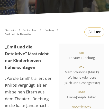
Startseite
Deutschland
Lüneburg
Filter
Emil und die Detektive
„Emil und die
Detektive“ lässt nicht
ORT
Theater Lüneburg
nur Kinderherzen
höherschlagen
VON
Marc Schubring (Musik)
Wolfgang Adenberg
„Parole Emil!“ trällert der
(Buch und Gesangstexte)
Knirps vergnügt, als er
mit seinen Eltern aus
REGIE
Franz-Joseph Dieken
dem Theater Lüneburg
in die kalte Januarnacht
URAUFFÜHRUNG