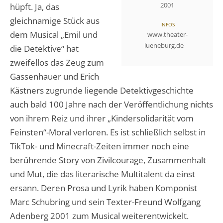
2001
hüpft. Ja, das
gleichnamige Stück aus
INFOS
dem Musical „Emil und
www.theater-
lueneburg.de
die Detektive“ hat
zweifellos das Zeug zum
Gassenhauer und Erich
Kästners zugrunde liegende Detektivgeschichte
auch bald 100 Jahre nach der Veröffentlichung nichts
von ihrem Reiz und ihrer „Kindersolidarität vom
Feinsten“-Moral verloren. Es ist schließlich selbst in
TikTok- und Minecraft-Zeiten immer noch eine
berührende Story von Zivilcourage, Zusammenhalt
und Mut, die das literarische Multitalent da einst
ersann. Deren Prosa und Lyrik haben Komponist
Marc Schubring und sein Texter-Freund Wolfgang
Adenberg 2001 zum Musical weiterentwickelt.