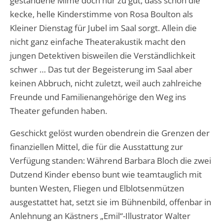
gestandene Mime doch nur zu gut, dass schon die
kecke, helle Kinderstimme von Rosa Boulton als
Kleiner Dienstag für Jubel im Saal sorgt. Allein die
nicht ganz einfache Theaterakustik macht den
jungen Detektiven bisweilen die Verständlichkeit
schwer … Das tut der Begeisterung im Saal aber
keinen Abbruch, nicht zuletzt, weil auch zahlreiche
Freunde und Familienangehörige den Weg ins
Theater gefunden haben.
Geschickt gelöst wurden obendrein die Grenzen der
finanziellen Mittel, die für die Ausstattung zur
Verfügung standen: Während Barbara Bloch die zwei
Dutzend Kinder ebenso bunt wie teamtauglich mit
bunten Westen, Fliegen und Elblotsenmützen
ausgestattet hat, setzt sie im Bühnenbild, offenbar in
Anlehnung an Kästners „Emil“-Illustrator Walter