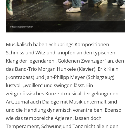
Foto: Nicolai Stephan
Musikalisch haben Schubrings Kompositionen
Schmiss und Witz und knüpfen an den typischen
Klang der legendären „Goldenen Zwanziger“ an, den
das Band-Trio Morgan Hunkele (Klavier), Erik Klein
(Kontrabass) und Jan-Philipp Meyer (Schlagzeug)
lustvoll „weillen“ und swingen lässt. Ein
zeitgenössisches Konzeptmusical der gelungenen
Art, zumal auch Dialoge mit Musik untermalt sind
und die Handlung dynamisch vorantreiben. Ebenso
wie das temporeiche Agieren, lassen doch
Temperament, Schwung und Tanz nicht allein den