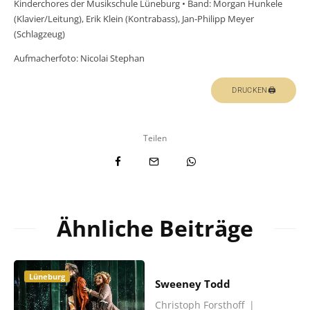
Kinderchores der Musikschule Lüneburg • Band: Morgan Hunkele
(Klavier/Leitung), Erik Klein (Kontrabass), Jan-Philipp Meyer
(Schlagzeug)
Aufmacherfoto: Nicolai Stephan
DRUCKEN🖨
Teilen
Ähnliche Beiträge
Lüneburg
Sweeney Todd
Christoph Forsthoff
|