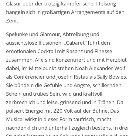
Glasur oder der trotzig-kämpferische Titelsong
hangeln sich in großartigen Arrangements auf den
Zenit.
Spelunke und Glamour, Abtreibung und
aussichtslose Illusionen: „Cabaret“ führt den
emotionalen Cocktail mit Rasanz und Finesse
zusammen. Alle sind konzentriert und mit Herzblut
dabei, im Mittelpunkt stehen Noah Alexander Wolf
als Conférencier und Josefin Ristau als Sally Bowles.
Sie bündeln die Gefühle und Ängste, schillernden
Schein und trübes Sein, wild und kraftvoll,
zerbrechlich und leise, grinsend und in Tränen. Da
pulsiert Energie mit 220 Volt auf der Bühne. Das
Musical wirkt in dieser Form taufrisch, macht
nachdenklich und unterhält zugleich bestens. In drei