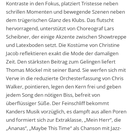
Kontraste in den Fokus, platziert Tristesse neben
schrillen Momenten und bewegende Szenen neben
dem trügerischen Glanz des Klubs. Das flutscht
hervorragend, unterstützt von Choreograf Lars
Scheibner, der einige Akzente zwischen Showtreppe
und Latexboden setzt. Die Kostüme von Christine
Jacob reflektieren exakt die Mode der damaligen
Zeit. Den stärksten Beitrag zum Gelingen liefert
Thomas Möckel mit seiner Band. Sie werfen sich mit
Verve in die reduzierte Orchesterfassung von Chris
Walker, pointieren, legen den Kern frei und geben
jedem Song den nötigen Biss, befreit von
überflüssiger Süße. Der Feinschliff bekommt
Kanders Musik vorzüglich, es dampft aus allen Poren
und formiert sich zur Extraklasse, „Mein Herr“, die
„Ananas“, „Maybe This Time“ als Chanson mit Jazz-