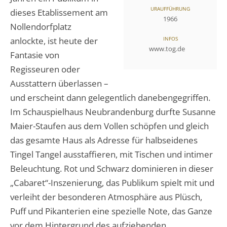
URAUFFÜHRUNG
dieses Etablissement am
1966
Nollendorfplatz
anlockte, ist heute der
INFOS
www.tog.de
Fantasie von
Regisseuren oder
Ausstattern überlassen –
und erscheint dann gelegentlich danebengegriffen.
Im Schauspielhaus Neubrandenburg durfte Susanne
Maier-Staufen aus dem Vollen schöpfen und gleich
das gesamte Haus als Adresse für halbseidenes
Tingel Tangel ausstaffieren, mit Tischen und intimer
Beleuchtung. Rot und Schwarz dominieren in dieser
„Cabaret“-Inszenierung, das Publikum spielt mit und
verleiht der besonderen Atmosphäre aus Plüsch,
Puff und Pikanterien eine spezielle Note, das Ganze
vor dem Hintergrund des aufziehenden