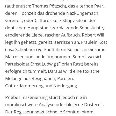
(authentisch: Thomas Pötzsch), das alternde Paar,
deren Hochzeit das drohende Nazi-Ungemach
vereitelt, oder Cliffords kurz Stippvisite in der
deutschen Hauptstadt: zerplatzende Sehnsüchte,
erodierende Liebe, rascher Aufbruch. Robert Will
legt ihn gehetzt, gereizt, zerrissen an. Fräulein Kost
(Lisa Scheibner) verkauft ihren Körper an einsame
Matrosen und landet im braunen Sumpf, wo sich
Parteisoldat Ernst Ludwig (Florian Rast) bereits
erfolgreich tummelt. Daraus wird eine toxische
Melange aus Resignation, Parolen,
Götterdämmerung und Niedergang.
Priebes Inszenierung stürzt jedoch nie in
moralinschwere Analyse oder bleierne Düsternis.
Der Regisseur setzt schnelle Schnitte, nimmt