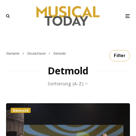
Startseite
Deutschland
Detmold
Filter
Detmold
Sortierung (A-Z)
Detmold