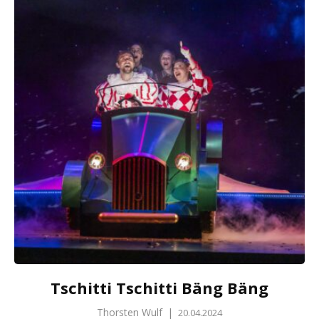
Tschitti Tschitti Bäng Bäng
Thorsten Wulf
|
20.04.2024