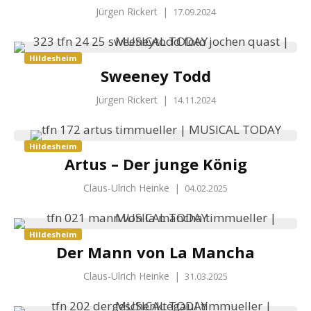
Jürgen Rickert
|
17.09.2024
Hildesheim
Sweeney Todd
Jürgen Rickert
|
14.11.2024
Hildesheim
Artus – Der junge König
Claus-Ulrich Heinke
|
04.02.2025
Hildesheim
Der Mann von La Mancha
Claus-Ulrich Heinke
|
31.03.2025