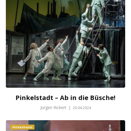
Pinkelstadt – Ab in die Büsche!
Jürgen Rickert
|
20.04.2024
Hildesheim