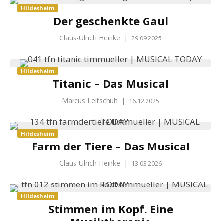
Hildesheim
Der geschenkte Gaul
Claus-Ulrich Heinke
|
29.09.2025
Hildesheim
Titanic – Das Musical
Marcus Leitschuh
|
16.12.2025
Hildesheim
Farm der Tiere – Das Musical
Claus-Ulrich Heinke
|
13.03.2026
Hildesheim
Stimmen im Kopf. Eine