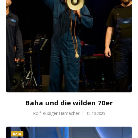
Baha und die wilden 70er
Rolf-Rüdiger Hamacher
|
15.10.2025
Köln