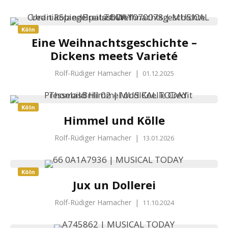
Köln
Eine Weihnachtsgeschichte –
Dickens meets Varieté
Rolf-Rüdiger Hamacher
|
01.12.2025
Köln
Himmel und Kölle
Rolf-Rüdiger Hamacher
|
13.01.2026
Köln
Jux un Dollerei
Rolf-Rüdiger Hamacher
|
11.10.2024