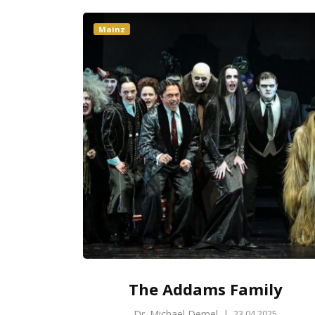
Mainz
The Addams Family
Dr. Michael Demel
|
23.04.2025