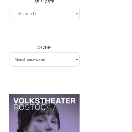
SPIELORTE
Spielorte
ARCHIV
Archiv