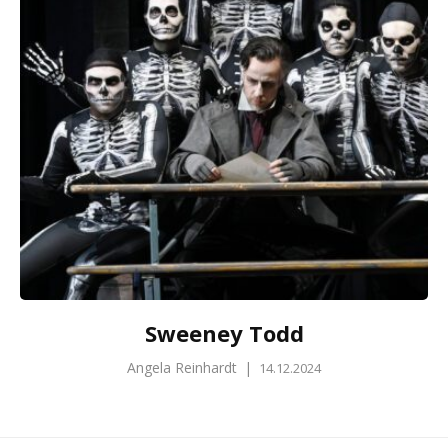
Sweeney Todd
Angela Reinhardt
|
14.12.2024