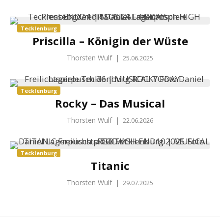
Tecklenburg
Priscilla – Königin der Wüste
Thorsten Wulf
|
25.06.2025
Tecklenburg
Rocky – Das Musical
Thorsten Wulf
|
22.06.2026
Tecklenburg
Titanic
Thorsten Wulf
|
29.07.2025