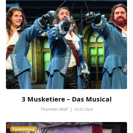
3 Musketiere – Das Musical
Thorsten Wulf
|
23.07.2024
Tecklenburg