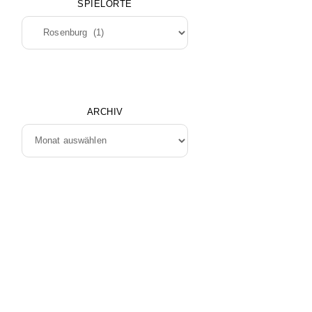
SPIELORTE
Spielorte
ARCHIV
Archiv