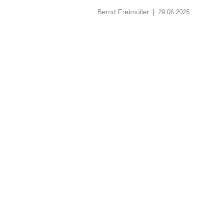
Bernd Freimüller
|
29.06.2026