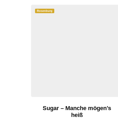
Rosenburg
Sugar – Manche mögen’s
heiß