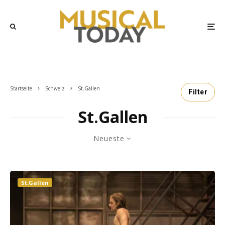
Startseite
Schweiz
St.Gallen
Filter
St.Gallen
Neueste
St.Gallen