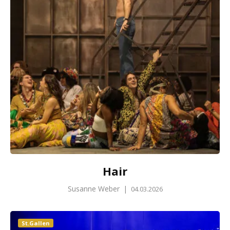
Hair
Susanne Weber
|
04.03.2026
St.Gallen