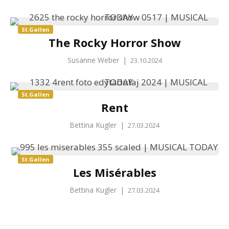
St.Gallen
The Rocky Horror Show
Susanne Weber
|
23.10.2024
St.Gallen
Rent
Bettina Kugler
|
27.03.2024
St.Gallen
Les Misérables
Bettina Kugler
|
27.03.2024