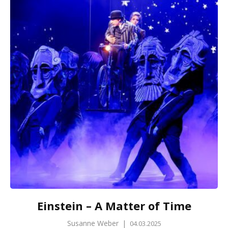
Einstein – A Matter of Time
Susanne Weber
|
04.03.2025