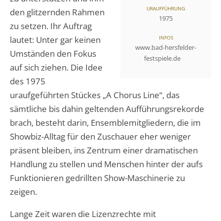
URAUFFÜHRUNG
den glitzernden Rahmen
1975
zu setzen. Ihr Auftrag
lautet: Unter gar keinen
INFOS
www.bad-hersfelder-
Umständen den Fokus
festspiele.de
auf sich ziehen. Die Idee
des 1975
uraufgeführten Stückes „A Chorus Line“, das
sämtliche bis dahin geltenden Aufführungsrekorde
brach, besteht darin, Ensemblemitgliedern, die im
Showbiz-Alltag für den Zuschauer eher weniger
präsent bleiben, ins Zentrum einer dramatischen
Handlung zu stellen und Menschen hinter der aufs
Funktionieren gedrillten Show-Maschinerie zu
zeigen.
Lange Zeit waren die Lizenzrechte mit