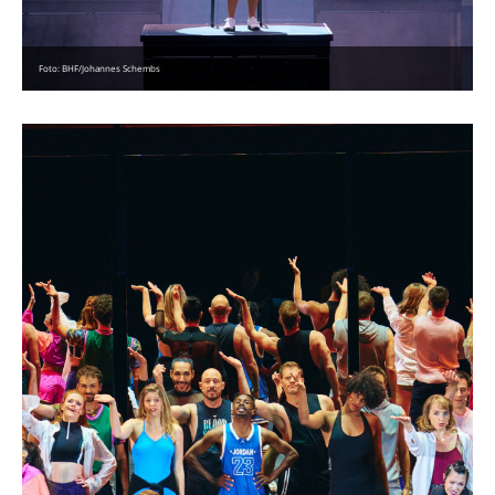
Foto: BHF/Johannes Schembs