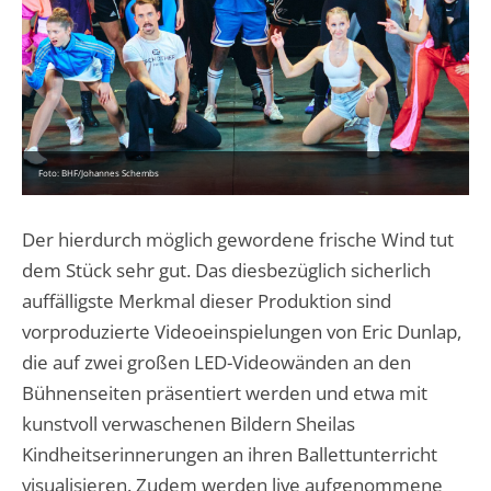
Foto: BHF/Johannes Schembs
Der hierdurch möglich gewordene frische Wind tut
dem Stück sehr gut. Das diesbezüglich sicherlich
auffälligste Merkmal dieser Produktion sind
vorproduzierte Videoeinspielungen von Eric Dunlap,
die auf zwei großen LED-Videowänden an den
Bühnenseiten präsentiert werden und etwa mit
kunstvoll verwaschenen Bildern Sheilas
Kindheitserinnerungen an ihren Ballettunterricht
visualisieren. Zudem werden live aufgenommene