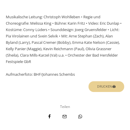
Musikalische Leitung: Christoph Wohlleben • Regie und
Choreografie: Melissa King • Bühne: Karin Fritz • Video: Eric Dunlap •
Kostüme: Conny Lüders • Sounddesign: Joerg Gruensfelder • Licht:
Pia Virolainen und Svein Selvik • Mit: Arne Stephan (Zach), Alan
Byland (Larry), Pascal Cremer (Bobby), Emma Kate Nelson (Cassie),
Kelly Panier (Maggie), Kevin Reichmann (Paul), Olivia Grassner
(Sheila), Clara Mills-Karzel (Val) u.a. • Orchester der Bad Hersfelder
Festspiele GbR
Aufmacherfoto: BHF/Johannes Schembs
DRUCKEN🖨
Teilen