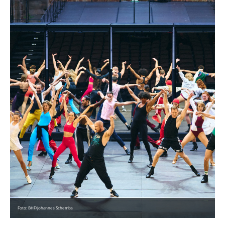
Foto: BHF/Johannes Schembs