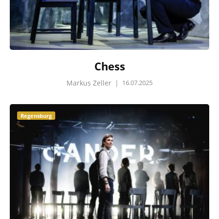
Chess
Markus Zeller
|
16.07.2025
Regensburg