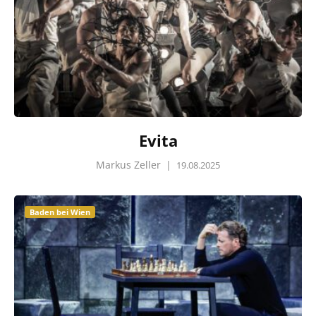
Evita
Markus Zeller
|
19.08.2025
Baden bei Wien