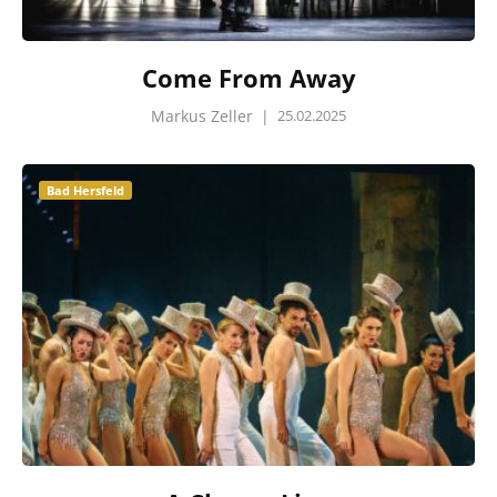
Come From Away
Markus Zeller
|
25.02.2025
Bad Hersfeld