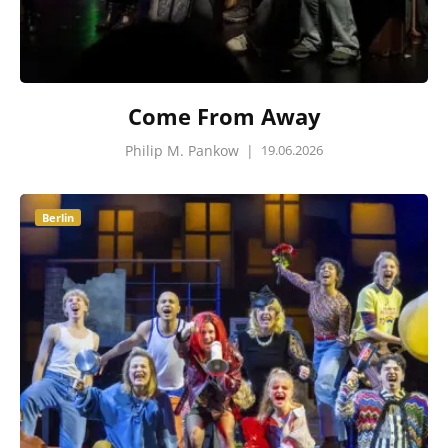
Come From Away
Philip M. Pankow
|
19.06.2026
Berlin