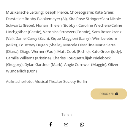
Musikalische Leitung: Joseph Pierce, Choreografie: Kate Greer;
Darsteller: Bobby Blankemeyer (Al), Kira Rose Stringer/Sara Nicole
Schwartz (Bebe), Florian Thielen (Bobby), Caroline Wiechers/Celine
Hochgräber (Cassie), Veronica Stroever (Connie), Sara Rosenkranz
(Val), Daniel Carey (Zach), Kique Maggioni (Larry), Wim Lefebure
(Mike), Courtney Dugan (Sheila), Marcela Dias/Tina Marie Serra
(Diana), Diogo Werner (Paul), Matt Cook (Richie), Kate Greer (Judy),
Camille Williams (Kristine), Charles Fouquet/Elijah Nielebock
(Gregory), Dylan Gardner (Mark), Angie Cornwell (Maggie), Oliver
Wunderlich (Don)
Aufmacherfoto: Musical Theater Society Berlin
DRUCKEN🖨
Teilen