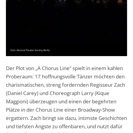
Foto: Musical Theater Society Berlin
Der Plot von „A Chorus Line” spielt in einem kahlen
Proberaum: 17 hoffnungsvolle Tänzer möchten den
charismatischen, streng fordernden Regisseur Zach
(Daniel Carey) und Choreograph Larry (Kique
Maggioni) überzeugen und einen der begehrten
Plätze in der Chorus Line einer Broadway-Show
ergattern. Zach bringt sie dazu, intimste Geschichten
und tiefsten Ängste zu offenbaren, und nutzt dafür