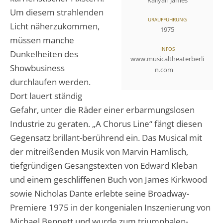
Um diesem strahlenden
URAUFFÜHRUNG
Licht näherzukommen,
1975
müssen manche
INFOS
Dunkelheiten des
www.musicaltheaterberli
Showbusiness
n.com
durchlaufen werden.
Dort lauert ständig
Gefahr, unter die Räder einer erbarmungslosen
Industrie zu geraten. „A Chorus Line“ fängt diesen
Gegensatz brillant-berührend ein. Das Musical mit
der mitreißenden Musik von Marvin Hamlisch,
tiefgründigen Gesangstexten von Edward Kleban
und einem geschliffenen Buch von James Kirkwood
sowie Nicholas Dante erlebte seine Broadway-
Premiere 1975 in der kongenialen Inszenierung von
Michael Bennett und wurde zum triumphalen-