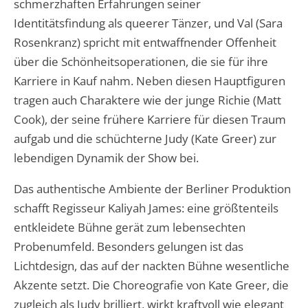
schmerzhaften Erfahrungen seiner
Identitätsfindung als queerer Tänzer, und Val (Sara
Rosenkranz) spricht mit entwaffnender Offenheit
über die Schönheitsoperationen, die sie für ihre
Karriere in Kauf nahm. Neben diesen Hauptfiguren
tragen auch Charaktere wie der junge Richie (Matt
Cook), der seine frühere Karriere für diesen Traum
aufgab und die schüchterne Judy (Kate Greer) zur
lebendigen Dynamik der Show bei.
Das authentische Ambiente der Berliner Produktion
schafft Regisseur Kaliyah James: eine größtenteils
entkleidete Bühne gerät zum lebensechten
Probenumfeld. Besonders gelungen ist das
Lichtdesign, das auf der nackten Bühne wesentliche
Akzente setzt. Die Choreografie von Kate Greer, die
zugleich als Judy brilliert, wirkt kraftvoll wie elegant