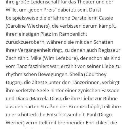
ihre große Leidenschaft für das Theater und der
Wille, um „jeden Preis“ dabei zu sein. Da ist
beispielsweise die erfahrene Darstellerin Cassie
(Caroline Wiechers), die verbissen darum kämpft,
ihren einstigen Platz im Rampenlicht
zurückzuerobern, während sie mit den Schatten
ihrer Vergangenheit ringt, zu denen auch Regisseur
Zach zählt. Mike (Wim Lefebure), der schon als Kind
vom Tanz fasziniert war, erzählt von seiner Liebe zu
rhythmischen Bewegungen. Sheila (Courtney
Dugan), die älteste unter den Tänzerinnen, verbirgt
ihre verletzte Seele hinter einer zynischen Fassade
und Diana (Marcela Dias), die ihre Liebe zur Bühne
aus den harten Straßen der Bronx schöpft, teilt ihre
unerschütterliche Entschlossenheit. Paul (Diogo
Werner) vermittelt mit brennender Ehrlichkeit die