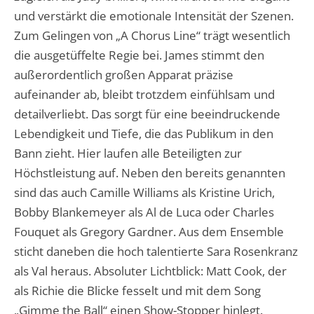
und verstärkt die emotionale Intensität der Szenen.
Zum Gelingen von „A Chorus Line“ trägt wesentlich
die ausgetüffelte Regie bei. James stimmt den
außerordentlich großen Apparat präzise
aufeinander ab, bleibt trotzdem einfühlsam und
detailverliebt. Das sorgt für eine beeindruckende
Lebendigkeit und Tiefe, die das Publikum in den
Bann zieht. Hier laufen alle Beteiligten zur
Höchstleistung auf. Neben den bereits genannten
sind das auch Camille Williams als Kristine Urich,
Bobby Blankemeyer als Al de Luca oder Charles
Fouquet als Gregory Gardner. Aus dem Ensemble
sticht daneben die hoch talentierte Sara Rosenkranz
als Val heraus. Absoluter Lichtblick: Matt Cook, der
als Richie die Blicke fesselt und mit dem Song
„Gimme the Ball“ einen Show-Stopper hinlegt.