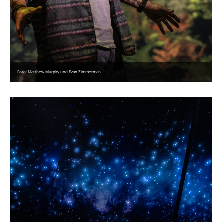
Foto: Matthew Murphy und Evan Zimmerman