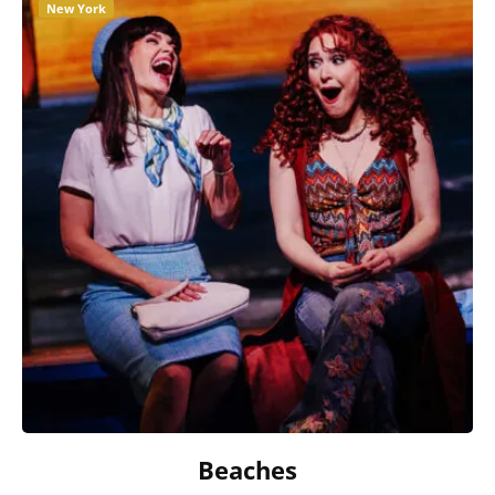
New York
Beaches