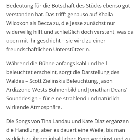
Bedeutung für die Botschaft des Stücks ebenso gut
verstanden hat. Das trifft genauso auf Khaila
Wilcoxon als Becca zu, die Jesse zunächst nur
widerwillig hilft und schließlich doch versteht, was da
oben mit ihr geschieht – sie wird zu einer
freundschaftlichen Unterstützerin.
Während die Bühne anfangs kahl und hell
beleuchtet erscheint, sorgt die Darstellung des
Waldes – Scott Zielinskis Beleuchtung, Jason
Ardizzone-Wests Bühnenbild und Jonathan Deans’
Sounddesign – für eine strahlend und natürlich
wirkende Atmosphäre.
Die Songs von Tina Landau und Kate Diaz ergänzen
die Handlung, aber es dauert eine Weile, bis man
wirklich zu ihrem inhaltlichen Kern vordringt und zu