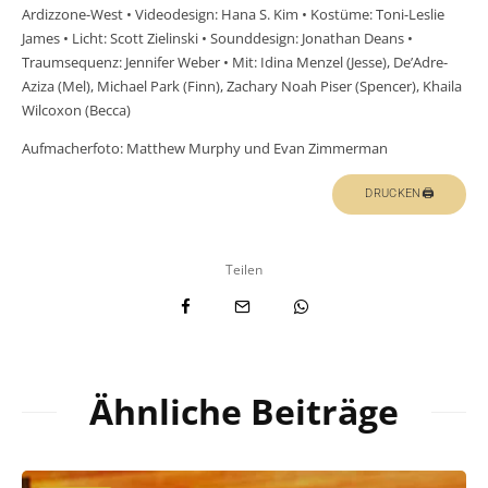
Ardizzone-West • Videodesign: Hana S. Kim • Kostüme: Toni-Leslie
James • Licht: Scott Zielinski • Sounddesign: Jonathan Deans •
Traumsequenz: Jennifer Weber • Mit: Idina Menzel (Jesse), De’Adre-
Aziza (Mel), Michael Park (Finn), Zachary Noah Piser (Spencer), Khaila
Wilcoxon (Becca)
Aufmacherfoto: Matthew Murphy und Evan Zimmerman
DRUCKEN🖨
Teilen
Ähnliche Beiträge