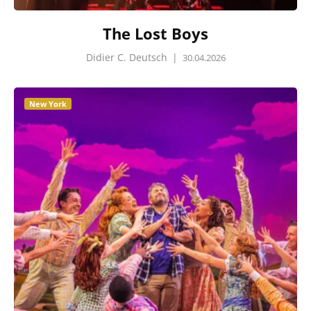
The Lost Boys
Didier C. Deutsch
|
30.04.2026
New York