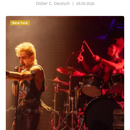
Didier C. Deutsch
|
05.05.2026
New York