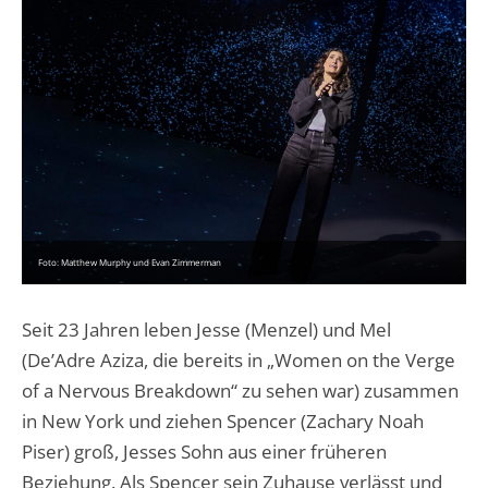
Foto: Matthew Murphy und Evan Zimmerman
Seit 23 Jahren leben Jesse (Menzel) und Mel
(De’Adre Aziza, die bereits in „Women on the Verge
of a Nervous Breakdown“ zu sehen war) zusammen
in New York und ziehen Spencer (Zachary Noah
Piser) groß, Jesses Sohn aus einer früheren
Beziehung. Als Spencer sein Zuhause verlässt und