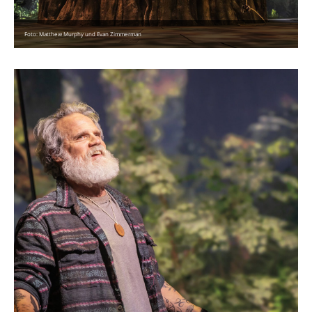
Foto: Matthew Murphy und Evan Zimmerman