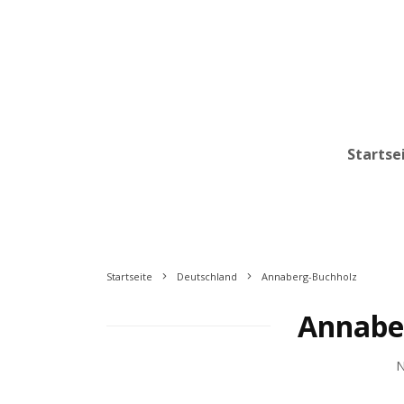
Startse
Startseite
Deutschland
Annaberg-Buchholz
Annabe
N