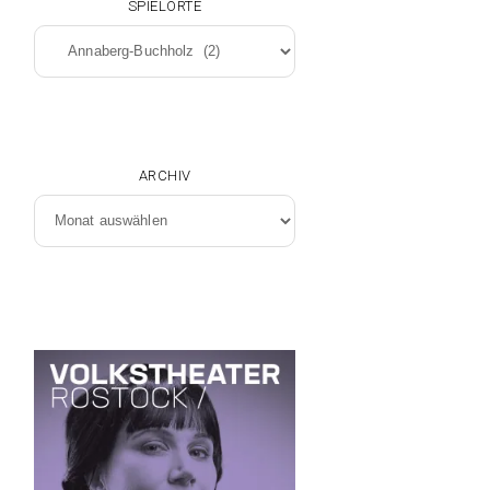
SPIELORTE
Spielorte
ARCHIV
Archiv