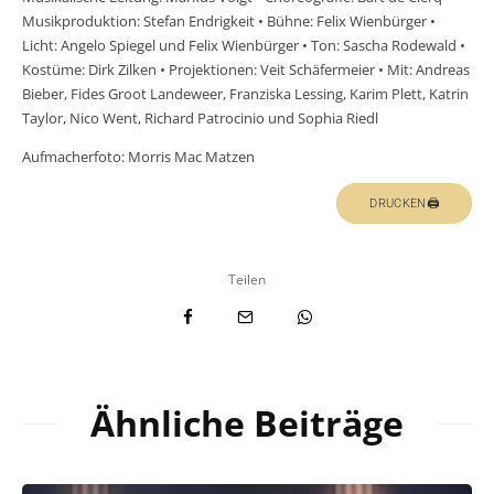
Musikproduktion: Stefan Endrigkeit • Bühne: Felix Wienbürger •
Licht: Angelo Spiegel und Felix Wienbürger • Ton: Sascha Rodewald •
Kostüme: Dirk Zilken • Projektionen: Veit Schäfermeier • Mit: Andreas
Bieber, Fides Groot Landeweer, Franziska Lessing, Karim Plett, Katrin
Taylor, Nico Went, Richard Patrocinio und Sophia Riedl
Aufmacherfoto: Morris Mac Matzen
DRUCKEN🖨
Teilen
Ähnliche Beiträge