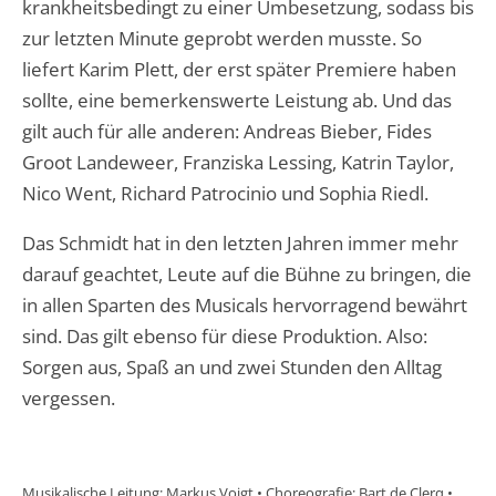
krankheitsbedingt zu einer Umbesetzung, sodass bis
zur letzten Minute geprobt werden musste. So
liefert Karim Plett, der erst später Premiere haben
sollte, eine bemerkenswerte Leistung ab. Und das
gilt auch für alle anderen: Andreas Bieber, Fides
Groot Landeweer, Franziska Lessing, Katrin Taylor,
Nico Went, Richard Patrocinio und Sophia Riedl.
Das Schmidt hat in den letzten Jahren immer mehr
darauf geachtet, Leute auf die Bühne zu bringen, die
in allen Sparten des Musicals hervorragend bewährt
sind. Das gilt ebenso für diese Produktion. Also:
Sorgen aus, Spaß an und zwei Stunden den Alltag
vergessen.
Musikalische Leitung: Markus Voigt • Choreografie: Bart de Clerq •