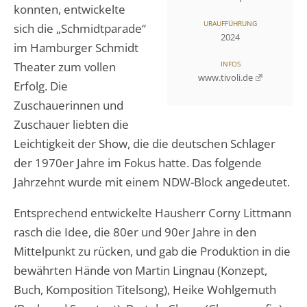
konnten, entwickelte
URAUFFÜHRUNG
sich die „Schmidtparade“
2024
im Hamburger Schmidt
Theater zum vollen
INFOS
www.tivoli.de
Erfolg. Die
Zuschauerinnen und
Zuschauer liebten die
Leichtigkeit der Show, die die deutschen Schlager
der 1970er Jahre im Fokus hatte. Das folgende
Jahrzehnt wurde mit einem NDW-Block angedeutet.
Entsprechend entwickelte Hausherr Corny Littmann
rasch die Idee, die 80er und 90er Jahre in den
Mittelpunkt zu rücken, und gab die Produktion in die
bewährten Hände von Martin Lingnau (Konzept,
Buch, Komposition Titelsong), Heike Wohlgemuth