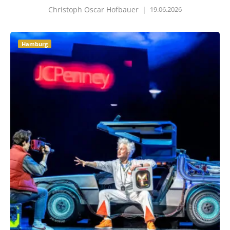
Christoph Oscar Hofbauer
|
19.06.2026
Hamburg