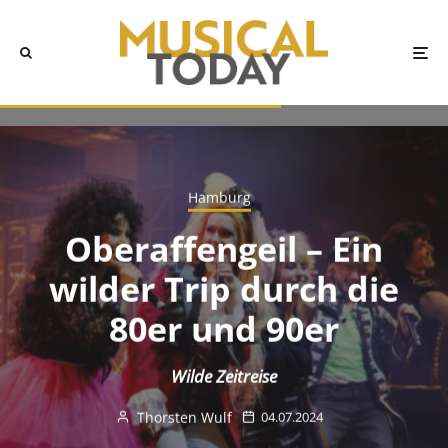
Hamburg
Oberaffengeil – Ein
wilder Trip durch die
80er und 90er
Wilde Zeitreise
Thorsten Wulf
04.07.2024