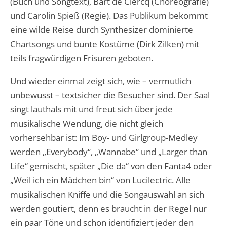
(Buch und Songtext), Bart de Clercq (Choreografie)
und Carolin Spieß (Regie). Das Publikum bekommt
eine wilde Reise durch Synthesizer dominierte
Chartsongs und bunte Kostüme (Dirk Zilken) mit
teils fragwürdigen Frisuren geboten.
Und wieder einmal zeigt sich, wie – vermutlich
unbewusst – textsicher die Besucher sind. Der Saal
singt lauthals mit und freut sich über jede
musikalische Wendung, die nicht gleich
vorhersehbar ist: Im Boy- und Girlgroup-Medley
werden „Everybody“, „Wannabe“ und „Larger than
Life“ gemischt, später „Die da“ von den Fanta4 oder
„Weil ich ein Mädchen bin“ von Lucilectric. Alle
musikalischen Kniffe und die Songauswahl an sich
werden goutiert, denn es braucht in der Regel nur
ein paar Töne und schon identifiziert jeder den