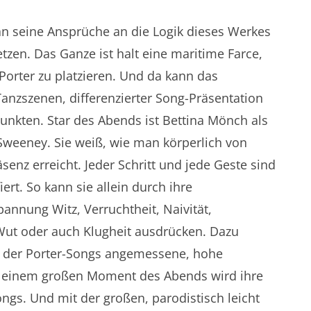
man seine Ansprüche an die Logik dieses Werkes
tzen. Das Ganze ist halt eine maritime Farce,
orter zu platzieren. Und da kann das
anzszenen, differenzierter Song-Präsentation
kten. Star des Abends ist Bettina Mönch als
weeney. Sie weiß, wie man körperlich von
enz erreicht. Jeder Schritt und jede Geste sind
ert. So kann sie allein durch ihre
pannung Witz, Verruchtheit, Naivität,
 Wut oder auch Klugheit ausdrücken. Dazu
il der Porter-Songs angemessene, hohe
u einem großen Moment des Abends wird ihre
ongs. Und mit der großen, parodistisch leicht