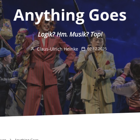
Anything Goes
Logik? Hm. Musik? Top!
Claus-Ulrich Heinke
02.12.2025
ver
Anything Goes