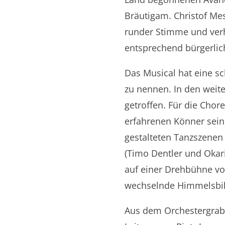
Bräutigam. Christof Mes
runder Stimme und verhä
entsprechend bürgerlic
Das Musical hat eine sch
zu nennen. In den weite
getroffen. Für die Chor
erfahrenen Könner seine
gestalteten Tanzszene
(Timo Dentler und Okari
auf einer Drehbühne vo
wechselnde Himmelsbild
Aus dem Orchestergrab