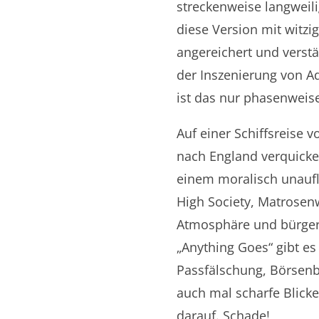
streckenweise langweili
diese Version mit witzi
angereichert und verstä
der Inszenierung von Ad
ist das nur phasenweise
Auf einer Schiffsreise 
nach England verquicke
einem moralisch unaufl
High Society, Matrosenw
Atmosphäre und bürgerl
„Anything Goes“ gibt es
Passfälschung, Börsenb
auch mal scharfe Blicke
darauf. Schade!