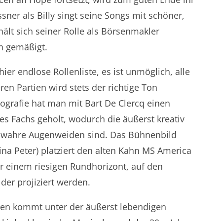
sner als Billy singt seine Songs mit schöner,
lt sich seiner Rolle als Börsenmakler
h gemäßigt.
ier endlose Rollenliste, es ist unmöglich, alle
ren Partien wird stets der richtige Ton
eografie hat man mit Bart De Clercq einen
s Fachs geholt, wodurch die äußerst kreativ
n wahre Augenweiden sind. Das Bühnenbild
na Peter) platziert den alten Kahn MS America
r einem riesigen Rundhorizont, auf den
er projiziert werden.
en kommt unter der äußerst lebendigen