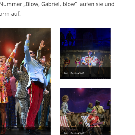
ummer „Blow, Gabriel, blow“ laufen sie und
orm auf.
Foto: Bettina Stöß
Foto: Bettina Stöß