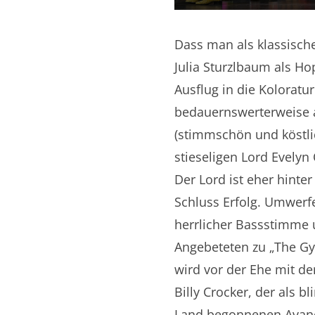
Dass man als klassische
Julia Sturzlbaum als Ho
Ausflug in die Koloratu
bedauernswerterweise a
(stimmschön und köstli
stieseligen Lord Evelyn
Der Lord ist eher hinte
Schluss Erfolg. Umwerf
herrlicher Bassstimme 
Angebeteten zu „The Gy
wird vor der Ehe mit d
Billy Crocker, der als b
Land begonnenen Avance