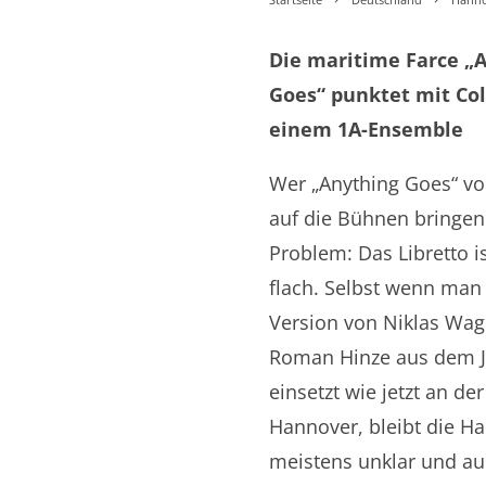
Die maritime Farce „
Goes“ punktet mit Col
einem 1A-Ensemble
Wer „Anything Goes“ vo
auf die Bühnen bringen 
Problem: Das Libretto is
flach. Selbst wenn man
Version von Niklas Wa
Roman Hinze aus dem J
einsetzt wie jetzt an de
Hannover, bleibt die H
meistens unklar und a