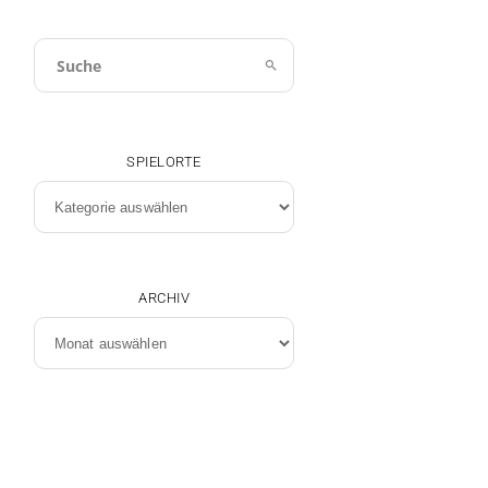
SPIELORTE
Spielorte
ARCHIV
Archiv