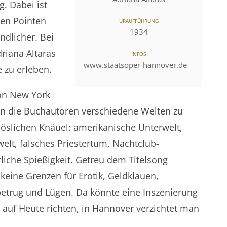
g. Dabei ist
gen Pointen
URAUFFÜHRUNG
1934
ndlicher. Bei
riana Altaras
INFOS
www.staatsoper-hannover.de
 zu erleben.
von New York
n die Buchautoren verschiedene Welten zu
öslichen Knäuel: amerikanische Unterwelt,
elt, falsches Priestertum, Nachtclub-
iche Spießigkeit. Getreu dem Titelsong
 keine Grenzen für Erotik, Geldklauen,
etrug und Lügen. Da könnte eine Inszenierung
 auf Heute richten, in Hannover verzichtet man