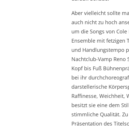
Aber vielleicht sollte 
auch nicht zu hoch anse
um die Songs von Cole P
Ensemble mit fetzigen T
und Handlungstempo pun
Nachtclub-Vamp Reno S
Kopf bis Fuß Bühnenpräs
bei ihr durchchoreografi
darstellerische Körpers
Raffinesse, Weichheit,
besitzt sie eine dem St
stimmliche Qualität. Z
Präsentation des Titels