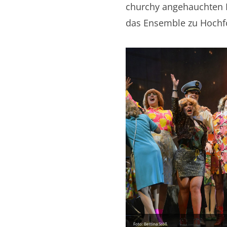
churchy angehauchten N
das Ensemble zu Hochf
Foto: Bettina Stöß