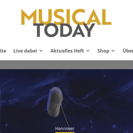
ite
Live dabei
Aktuelles Heft
Shop
Übe
Hannover