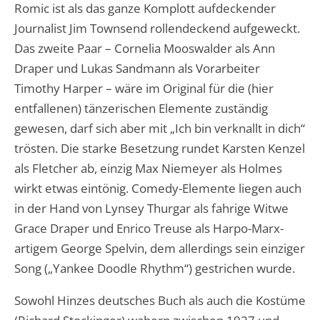
Romic ist als das ganze Komplott aufdeckender
Journalist Jim Townsend rollendeckend aufgeweckt.
Das zweite Paar – Cornelia Mooswalder als Ann
Draper und Lukas Sandmann als Vorarbeiter
Timothy Harper – wäre im Original für die (hier
entfallenen) tänzerischen Elemente zuständig
gewesen, darf sich aber mit „Ich bin verknallt in dich“
trösten. Die starke Besetzung rundet Karsten Kenzel
als Fletcher ab, einzig Max Niemeyer als Holmes
wirkt etwas eintönig. Comedy-Elemente liegen auch
in der Hand von Lynsey Thurgar als fahrige Witwe
Grace Draper und Enrico Treuse als Harpo-Marx-
artigem George Spelvin, dem allerdings sein einziger
Song („Yankee Doodle Rhythm“) gestrichen wurde.
Sowohl Hinzes deutsches Buch als auch die Kostüme