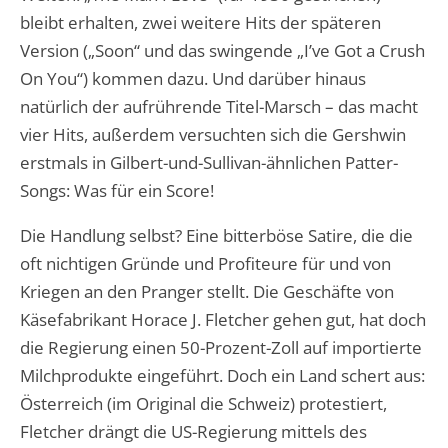
bleibt erhalten, zwei weitere Hits der späteren
Version („Soon“ und das swingende „I’ve Got a Crush
On You“) kommen dazu. Und darüber hinaus
natürlich der aufrührende Titel-Marsch – das macht
vier Hits, außerdem versuchten sich die Gershwin
erstmals in Gilbert-und-Sullivan-ähnlichen Patter-
Songs: Was für ein Score!
Die Handlung selbst? Eine bitterböse Satire, die die
oft nichtigen Gründe und Profiteure für und von
Kriegen an den Pranger stellt. Die Geschäfte von
Käsefabrikant Horace J. Fletcher gehen gut, hat doch
die Regierung einen 50-Prozent-Zoll auf importierte
Milchprodukte eingeführt. Doch ein Land schert aus:
Österreich (im Original die Schweiz) protestiert,
Fletcher drängt die US-Regierung mittels des