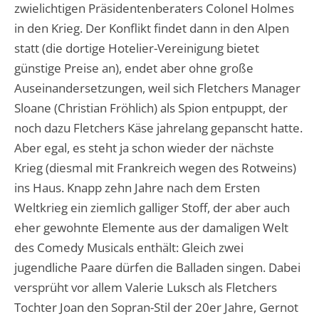
zwielichtigen Präsidentenberaters Colonel Holmes
in den Krieg. Der Konflikt findet dann in den Alpen
statt (die dortige Hotelier-Vereinigung bietet
günstige Preise an), endet aber ohne große
Auseinandersetzungen, weil sich Fletchers Manager
Sloane (Christian Fröhlich) als Spion entpuppt, der
noch dazu Fletchers Käse jahrelang gepanscht hatte.
Aber egal, es steht ja schon wieder der nächste
Krieg (diesmal mit Frankreich wegen des Rotweins)
ins Haus. Knapp zehn Jahre nach dem Ersten
Weltkrieg ein ziemlich galliger Stoff, der aber auch
eher gewohnte Elemente aus der damaligen Welt
des Comedy Musicals enthält: Gleich zwei
jugendliche Paare dürfen die Balladen singen. Dabei
versprüht vor allem Valerie Luksch als Fletchers
Tochter Joan den Sopran-Stil der 20er Jahre, Gernot