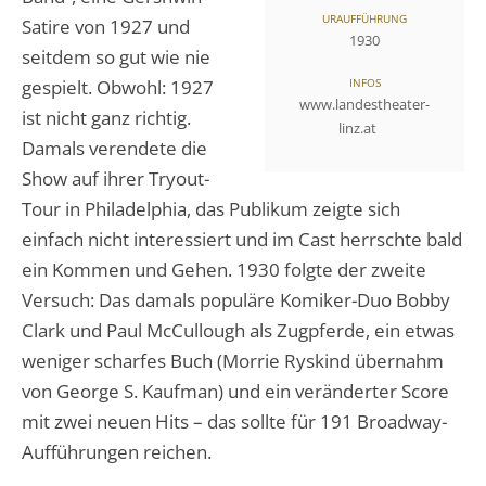
URAUFFÜHRUNG
Satire von 1927 und
1930
seitdem so gut wie nie
gespielt. Obwohl: 1927
INFOS
www.landestheater-
ist nicht ganz richtig.
linz.at
Damals verendete die
Show auf ihrer Tryout-
Tour in Philadelphia, das Publikum zeigte sich
einfach nicht interessiert und im Cast herrschte bald
ein Kommen und Gehen. 1930 folgte der zweite
Versuch: Das damals populäre Komiker-Duo Bobby
Clark und Paul McCullough als Zugpferde, ein etwas
weniger scharfes Buch (Morrie Ryskind übernahm
von George S. Kaufman) und ein veränderter Score
mit zwei neuen Hits – das sollte für 191 Broadway-
Aufführungen reichen.