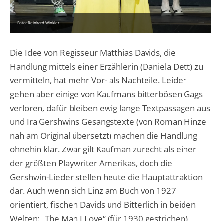
Foto: Reinhard Winkler
Die Idee von Regisseur Matthias Davids, die
Handlung mittels einer Erzählerin (Daniela Dett) zu
vermitteln, hat mehr Vor- als Nachteile. Leider
gehen aber einige von Kaufmans bitterbösen Gags
verloren, dafür bleiben ewig lange Textpassagen aus
und Ira Gershwins Gesangstexte (von Roman Hinze
nah am Original übersetzt) machen die Handlung
ohnehin klar. Zwar gilt Kaufman zurecht als einer
der größten Playwriter Amerikas, doch die
Gershwin-Lieder stellen heute die Hauptattraktion
dar. Auch wenn sich Linz am Buch von 1927
orientiert, fischen Davids und Bitterlich in beiden
Welten: „The Man I Love“ (für 1930 gestrichen)