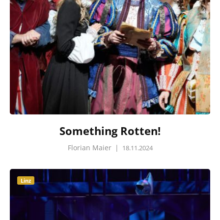
Something Rotten!
Florian Maier
|
18.11.2024
Linz