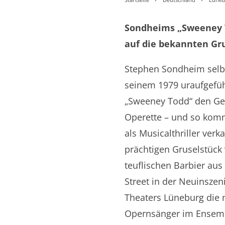
Sondheims „Sweeney T
auf die bekannten Gr
Stephen Sondheim selb
seinem 1979 uraufgefü
„Sweeney Todd“ den Gen
Operette – und so ko
als Musicalthriller verk
prächtigen Gruselstück
teuflischen Barbier aus 
Street in der Neuinszen
Theaters Lüneburg die 
Opernsänger im Ensem