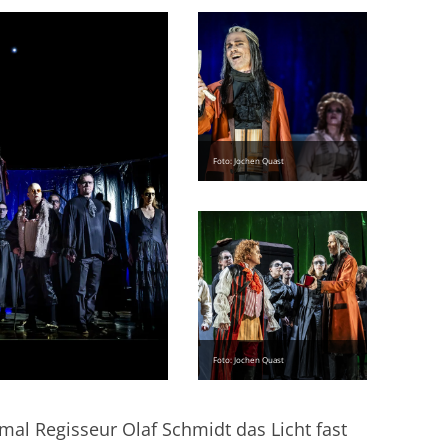
Foto: Jochen Quast
Foto: Jochen Quast
al Regisseur Olaf Schmidt das Licht fast