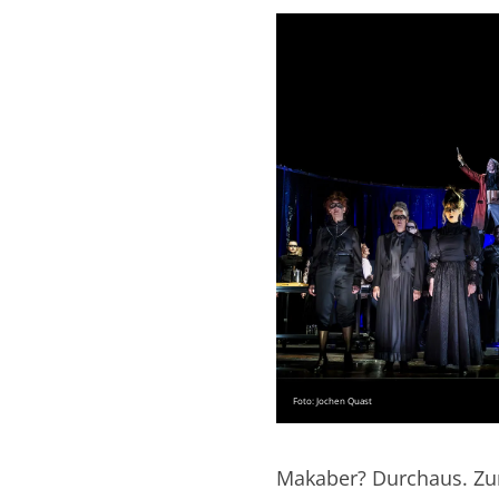
Foto: Jochen Quast
Makaber? Durchaus. Zum