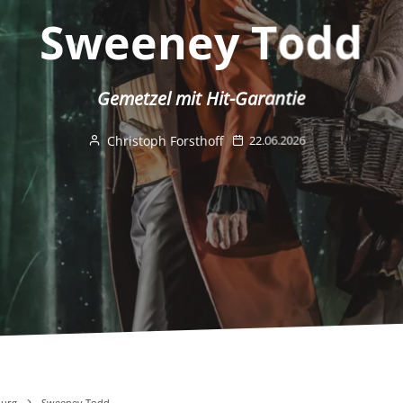
Sweeney Todd
Gemetzel mit Hit-Garantie
Christoph Forsthoff
22.06.2026
urg
Sweeney Todd