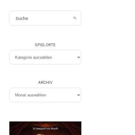
SPIELORTE
Spielorte
ARCHIV
Archiv