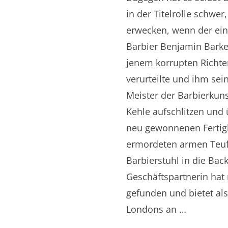
in der Titelrolle schwer
erwecken, wenn der ein
Barbier Benjamin Barke
jenem korrupten Richter
verurteilte und ihm sei
Meister der Barbierkun
Kehle aufschlitzen und
neu gewonnenen Fertigk
ermordeten armen Teuf
Barbierstuhl in die Bac
Geschäftspartnerin ha
gefunden und bietet als
Londons an …