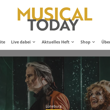
ite
Live dabei
Aktuelles Heft
Shop
Übe
Lüneburg