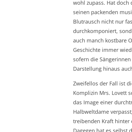
wohl zupass. Hat doch 
seinen packenden musi
Blutrausch nicht nur fas
durchkomponiert, sond
auch manch kostbare O
Geschichte immer wiede
sofern die Sängerinnen
Darstellung hinaus auc
Zweifellos der Fall ist 
Komplizin Mrs. Lovett 
das Image einer durchtr
Halbweltdame verpasst; 
treibenden Kraft hinte
Dagegen hat es selbst 