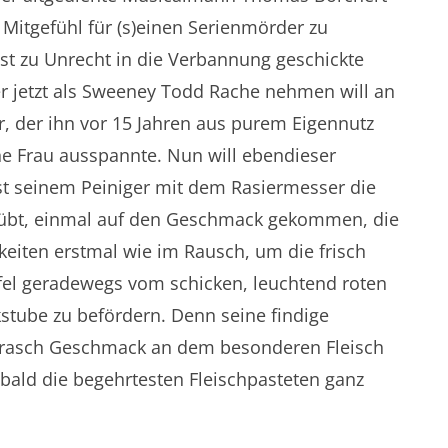
, Mitgefühl für (s)einen Serienmörder zu
st zu Unrecht in die Verbannung geschickte
r jetzt als Sweeney Todd Rache nehmen will an
, der ihn vor 15 Jahren aus purem Eigennutz
ne Frau ausspannte. Nun will ebendieser
st seinem Peiniger mit dem Rasiermesser die
 übt, einmal auf den Geschmack gekommen, die
eiten erstmal wie im Rausch, um die frisch
el geradewegs vom schicken, leuchtend roten
kstube zu befördern. Denn seine findige
t rasch Geschmack an dem besonderen Fleisch
bald die begehrtesten Fleischpasteten ganz