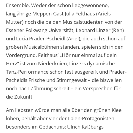
Ensemble. Weder der schon liebgewonnene,
langjährige Meppen-Gast Julia Felthaus (Ariels
Mutter) noch die beiden Musicalstudenten von der
Essener Folkwang Universität, Leonard Linzer (Ren)
und Lucia Prader-Pscheidl (Ariel), die auch schon auf
großen Musicalbühnen standen, spielen sich in den
Vordergrund. Felthaus’ „Hör nur einmal auf dein
Herz“ ist zum Niederknien, Linzers dynamische
Tanz-Performance schon fast ausgereift und Prader-
Pscheidls Frische und Stimmgewalt – die bisweilen
noch nach Zähmung schreit – ein Versprechen für
die Zukunft.
Am liebsten würde man alle über den grünen Klee
loben, behält aber vier der Laien-Protagonisten
besonders im Gedächtnis: Ulrich Kaßburgs