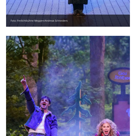
Foto: Freilichtbühne Meppen/Andreas Schneiders