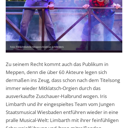
Foto: Freilichtbühne Meppen/Andreas Schneiders
Zu seinem Recht kommt auch das Publikum in
Meppen, denn die über 60 Akteure legen sich
dermaßen ins Zeug, dass schon nach dem Titelsong
immer wieder Mitklatsch-Orgien durch das
ausverkaufte Zuschauer-Halbrund wogen. Iris
Limbarth und ihr eingespieltes Team vom Jungen
Staatsmusical Wiesbaden entführen wieder in eine
pralle Musical-Welt: Limbarth mit ihrer feinfühligen