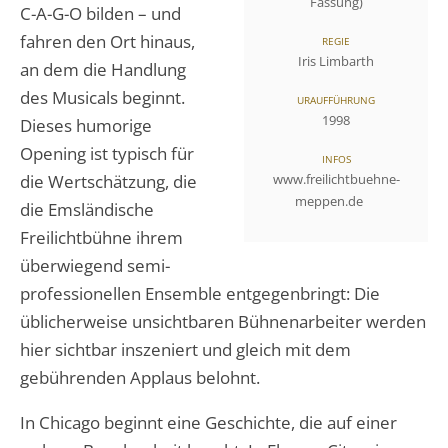
Fassung)
C-A-G-O bilden – und
fahren den Ort hinaus,
REGIE
Iris Limbarth
an dem die Handlung
des Musicals beginnt.
URAUFFÜHRUNG
1998
Dieses humorige
Opening ist typisch für
INFOS
die Wertschätzung, die
www.freilichtbuehne-
meppen.de
die Emsländische
Freilichtbühne ihrem
überwiegend semi-
professionellen Ensemble entgegenbringt: Die
üblicherweise unsichtbaren Bühnenarbeiter werden
hier sichtbar inszeniert und gleich mit dem
gebührenden Applaus belohnt.
In Chicago beginnt eine Geschichte, die auf einer