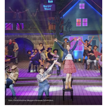
Foto: Freilichtbühne Meppen/Andreas Schneiders