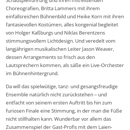
Schauspielführung und ihren mitreißenden
Choreografien, Britta Lammers mit ihrem
einfallsreichen Bühnenbild und Heike Korn mit ihren
fantasievollen Kostümen, alles kongenial begleitet
von Holger Kaßburgs und Niklas Berentzens
stimmungsvollem Lichtdesign. Und veredelt vom
langjährigen musikalischen Leiter Jason Weaver,
dessen Arrangements so frisch aus den
Lautsprechern kommen, als säße ein Live-Orchester
im Bühnenhintergrund.
Da will das spielwütige, tanz- und gesangsfreudige
Ensemble natürlich nicht zurückstehen – und
entfacht von seinem ersten Auftritt bis hin zum
furiosen Finale eine Stimmung, in der man die Füße
nicht stillhalten kann. Wunderbar vor allem das
Zusammenspiel der Gast-Profis mit dem Laien-