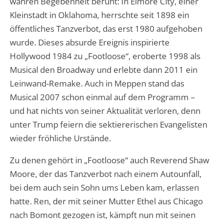
wahren Begebenheit beruht: In Elmore City, einer
Kleinstadt in Oklahoma, herrschte seit 1898 ein
öffentliches Tanzverbot, das erst 1980 aufgehoben
wurde. Dieses absurde Ereignis inspirierte
Hollywood 1984 zu „Footloose“, eroberte 1998 als
Musical den Broadway und erlebte dann 2011 ein
Leinwand-Remake. Auch in Meppen stand das
Musical 2007 schon einmal auf dem Programm –
und hat nichts von seiner Aktualität verloren, denn
unter Trump feiern die sektiererischen Evangelisten
wieder fröhliche Urstände.
Zu denen gehört in „Footloose“ auch Reverend Shaw
Moore, der das Tanzverbot nach einem Autounfall,
bei dem auch sein Sohn ums Leben kam, erlassen
hatte. Ren, der mit seiner Mutter Ethel aus Chicago
nach Bomont gezogen ist, kämpft nun mit seinen