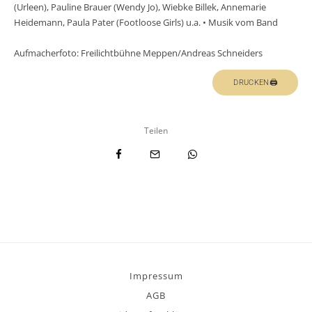
(Urleen), Pauline Brauer (Wendy Jo), Wiebke Billek, Annemarie
Heidemann, Paula Pater (Footloose Girls) u.a. • Musik vom Band
Aufmacherfoto: Freilichtbühne Meppen/Andreas Schneiders
DRUCKEN🖨
Teilen
Impressum
AGB