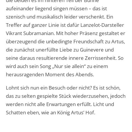
die beiden es im hinteren Teil der Bühne
aufeinander liegend singen müssen – das ist
szenisch und musikalisch leider verschenkt. Ein
Treffer auf ganzer Linie ist dafür Lanzelot-Darsteller
Vikrant Subramanian. Mit hoher Präsenz gestaltet er
überzeugend die unbedingte Freundschaft zu Artus,
die zunächst unerfüllte Liebe zu Guinevere und
seine daraus resultierende innere Zerrissenheit. So
wird auch sein Song „Nur sie allein“ zu einem
herausragenden Moment des Abends.
Lohnt sich nun ein Besuch oder nicht? Es ist schön,
das zu selten gespielte Stück wiederzusehen, jedoch
werden nicht alle Erwartungen erfüllt. Licht und
Schatten eben, wie an König Artus’ Hof.