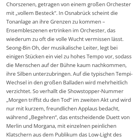
Chorszenen, getragen von einem großen Orchester
mit „vollem Besteck“. In Osnabrück scheint die
Tonanlage an ihre Grenzen zu kommen –
Ensembleszenen ertrinken im Orchester, das
wiederum zu oft die volle Wucht vermissen lässt.
Seong-Bin Oh, der musikalische Leiter, legt bei
einigen Stücken ein viel zu hohes Tempo vor, sodass
die Menschen auf der Bühne kaum nachkommen,
ihre Silben unterzubringen. Auf die typischen Tempi-
Wechsel in den großen Balladen wird mehrheitlich
verzichtet. So verhallt die Showstopper-Nummer
„Morgen triffst du den Tod“ im zweiten Akt und wird
nur mit kurzem, freundlichen Applaus bedacht,
während „Begehren“, das entscheidende Duett von
Merlin und Morgana, mit einzelnen peinlichen
Klatschern aus dem Publikum das Low-Light des