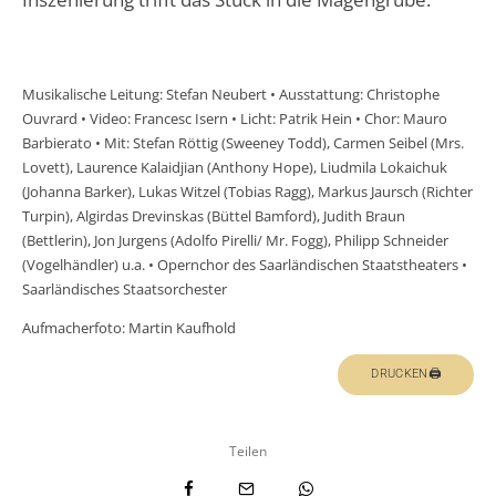
Musikalische Leitung: Stefan Neubert • Ausstattung: Christophe
Ouvrard • Video: Francesc Isern • Licht: Patrik Hein • Chor: Mauro
Barbierato • Mit: Stefan Röttig (Sweeney Todd), Carmen Seibel (Mrs.
Lovett), Laurence Kalaidjian (Anthony Hope), Liudmila Lokaichuk
(Johanna Barker), Lukas Witzel (Tobias Ragg), Markus Jaursch (Richter
Turpin), Algirdas Drevinskas (Büttel Bamford), Judith Braun
(Bettlerin), Jon Jurgens (Adolfo Pirelli/ Mr. Fogg), Philipp Schneider
(Vogelhändler) u.a. • Opernchor des Saarländischen Staatstheaters •
Saarländisches Staatsorchester
Aufmacherfoto: Martin Kaufhold
DRUCKEN🖨
Teilen