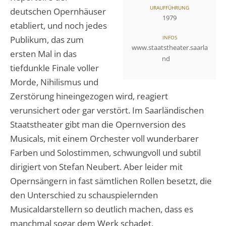
URAUFFÜHRUNG
deutschen Opernhäuser
1979
etabliert, und noch jedes
Publikum, das zum
INFOS
www.staatstheater.saarla
ersten Mal in das
nd
tiefdunkle Finale voller
Morde, Nihilismus und
Zerstörung hineingezogen wird, reagiert
verunsichert oder gar verstört. Im Saarländischen
Staatstheater gibt man die Opernversion des
Musicals, mit einem Orchester voll wunderbarer
Farben und Solostimmen, schwungvoll und subtil
dirigiert von Stefan Neubert. Aber leider mit
Opernsängern in fast sämtlichen Rollen besetzt, die
den Unterschied zu schauspielernden
Musicaldarstellern so deutlich machen, dass es
manchmal sogar dem Werk schadet.