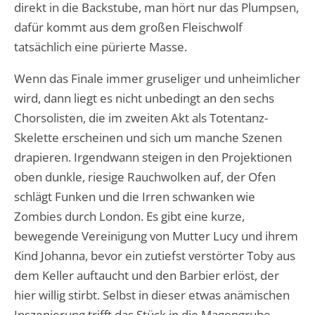
direkt in die Backstube, man hört nur das Plumpsen,
dafür kommt aus dem großen Fleischwolf
tatsächlich eine pürierte Masse.
Wenn das Finale immer gruseliger und unheimlicher
wird, dann liegt es nicht unbedingt an den sechs
Chorsolisten, die im zweiten Akt als Totentanz-
Skelette erscheinen und sich um manche Szenen
drapieren. Irgendwann steigen in den Projektionen
oben dunkle, riesige Rauchwolken auf, der Ofen
schlägt Funken und die Irren schwanken wie
Zombies durch London. Es gibt eine kurze,
bewegende Vereinigung von Mutter Lucy und ihrem
Kind Johanna, bevor ein zutiefst verstörter Toby aus
dem Keller auftaucht und den Barbier erlöst, der
hier willig stirbt. Selbst in dieser etwas anämischen
Inszenierung trifft das Stück in die Magengrube.