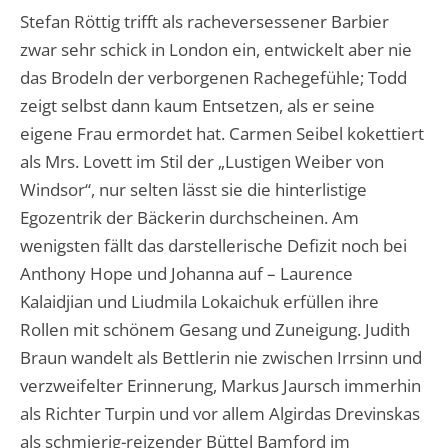
Stefan Röttig trifft als racheversessener Barbier
zwar sehr schick in London ein, entwickelt aber nie
das Brodeln der verborgenen Rachegefühle; Todd
zeigt selbst dann kaum Entsetzen, als er seine
eigene Frau ermordet hat. Carmen Seibel kokettiert
als Mrs. Lovett im Stil der „Lustigen Weiber von
Windsor“, nur selten lässt sie die hinterlistige
Egozentrik der Bäckerin durchscheinen. Am
wenigsten fällt das darstellerische Defizit noch bei
Anthony Hope und Johanna auf – Laurence
Kalaidjian und Liudmila Lokaichuk erfüllen ihre
Rollen mit schönem Gesang und Zuneigung. Judith
Braun wandelt als Bettlerin nie zwischen Irrsinn und
verzweifelter Erinnerung, Markus Jaursch immerhin
als Richter Turpin und vor allem Algirdas Drevinskas
als schmierig-reizender Büttel Bamford im