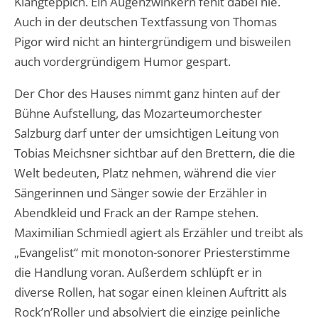
Klangteppich. Ein Augenzwinkern fehlt dabei nie.
Auch in der deutschen Textfassung von Thomas
Pigor wird nicht an hintergründigem und bisweilen
auch vordergründigem Humor gespart.
Der Chor des Hauses nimmt ganz hinten auf der
Bühne Aufstellung, das Mozarteumorchester
Salzburg darf unter der umsichtigen Leitung von
Tobias Meichsner sichtbar auf den Brettern, die die
Welt bedeuten, Platz nehmen, während die vier
Sängerinnen und Sänger sowie der Erzähler in
Abendkleid und Frack an der Rampe stehen.
Maximilian Schmiedl agiert als Erzähler und treibt als
„Evangelist“ mit monoton-sonorer Priesterstimme
die Handlung voran. Außerdem schlüpft er in
diverse Rollen, hat sogar einen kleinen Auftritt als
Rock’n’Roller und absolviert die einzige peinliche