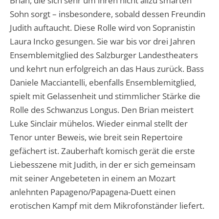
Brian, die sich sehr um ihren nicht allzu smarten
Sohn sorgt – insbesondere, sobald dessen Freundin
Judith auftaucht. Diese Rolle wird von Sopranistin
Laura Incko gesungen. Sie war bis vor drei Jahren
Ensemblemitglied des Salzburger Landestheaters
und kehrt nun erfolgreich an das Haus zurück. Bass
Daniele Macciantelli, ebenfalls Ensemblemitglied,
spielt mit Gelassenheit und stimmlicher Stärke die
Rolle des Schwanzus Longus. Den Brian meistert
Luke Sinclair mühelos. Wieder einmal stellt der
Tenor unter Beweis, wie breit sein Repertoire
gefächert ist. Zauberhaft komisch gerät die erste
Liebesszene mit Judith, in der er sich gemeinsam
mit seiner Angebeteten in einem an Mozart
anlehnten Papageno/Papagena-Duett einen
erotischen Kampf mit dem Mikrofonständer liefert.