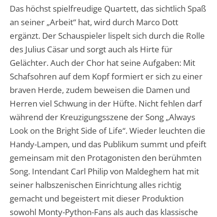
Das höchst spielfreudige Quartett, das sichtlich Spaß
an seiner „Arbeit“ hat, wird durch Marco Dott
ergänzt. Der Schauspieler lispelt sich durch die Rolle
des Julius Cäsar und sorgt auch als Hirte für
Gelächter. Auch der Chor hat seine Aufgaben: Mit
Schafsohren auf dem Kopf formiert er sich zu einer
braven Herde, zudem beweisen die Damen und
Herren viel Schwung in der Hüfte. Nicht fehlen darf
während der Kreuzigungsszene der Song „Always
Look on the Bright Side of Life“. Wieder leuchten die
Handy-Lampen, und das Publikum summt und pfeift
gemeinsam mit den Protagonisten den berühmten
Song. Intendant Carl Philip von Maldeghem hat mit
seiner halbszenischen Einrichtung alles richtig
gemacht und begeistert mit dieser Produktion
sowohl Monty-Python-Fans als auch das klassische