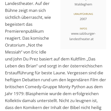
Landestheater. Auf der
Maldeghem
Bühne zeigt man sich
URAUFFÜHRUNG
sichtlich überrascht, wie
2007
begeistert das
INFOS
Premierenpublikum
www.salzburger-
reagiert. Das komische
landestheater.at
Oratorium „Not the
Messiah“ von Eric Idle
und John Du Prez basiert auf dem Kultfilm „Das
Leben des Brian“ und sorgt in der österreichischen
Erstaufführung für beste Laune. Vergessen sind die
heftigen Debatten rund um den legendären Film der
britischen Comedy-Gruppe Monty Python aus dem
Jahr 1979: Blasphemie wurde dem erfolgreichen
Kollektiv damals unterstellt. Nicht zu leugnen ist,
dass den Komikern der Inhalt der Bibel nicht heilig