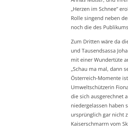
„Herzen im Schnee“ ero
Rolle singend neben der
noch die des Publikums
Zum Dritten wäre da die
und Tausendsassa Johann
mit einer Wundertüte an
„Schau ma mal, dann se
Österreich-Momente ist.
Umweltschützerin Fiona 
die sich ausgerechnet a
niedergelassen haben so
ursprünglich gar nicht
Kaiserschmarrn vom Ski