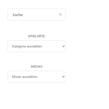
SPIELORTE
Spielorte
ARCHIV
Archiv