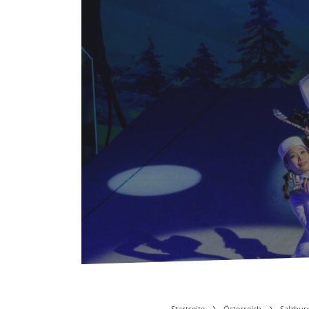
Startseite
Österreich
Salzbur