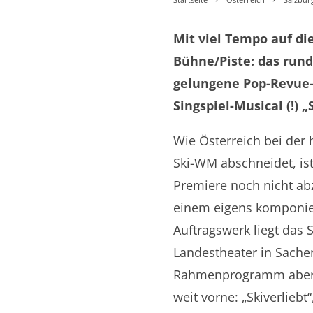
Mit viel Tempo auf di
Bühne/Piste: das run
gelungene Pop-Revue
Singspiel-Musical (!) „
Wie Österreich bei der
Ski-WM abschneidet, is
Premiere noch nicht ab
einem eigens komponie
Auftragswerk liegt das 
Landestheater in Sache
Rahmenprogramm aber 
weit vorne: „Skiverliebt“