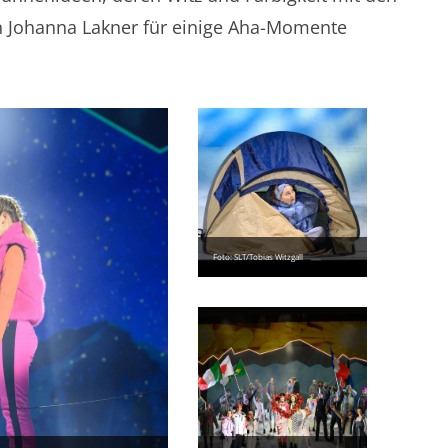
n Johanna Lakner für einige Aha-Momente
Foto: SLT/Tobias Witzgall