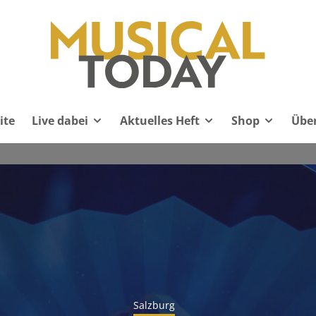
ite
Live dabei
Aktuelles Heft
Shop
Übe
Salzburg