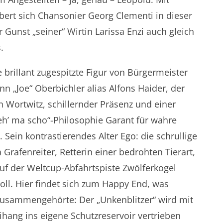
bert sich Chansonier Georg Clementi in dieser
 Gunst „seiner“ Wirtin Larissa Enzi auch gleich
.
 brillant zugespitzte Figur von Bürgermeister
 „Joe“ Oberbichler alias Alfons Haider, der
 Wortwitz, schillernder Präsenz und einer
h’ ma scho“-Philosophie Garant für wahre
 Sein kontrastierendes Alter Ego: die schrullige
Grafenreiter, Retterin einer bedrohten Tierart,
uf der Weltcup-Abfahrtspiste Zwölferkogel
ll. Hier findet sich zum Happy End, was
 zusammengehörte: Der „Unkenblitzer“ wird mit
hang ins eigene Schutzreservoir vertrieben