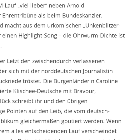
-Lauf „viel lieber“ neben Arnold
 Ehrentribüne als beim Bundeskanzler.
nd macht aus dem urkomischen „Unkenblitzer-
r einen Highlight-Song – die Ohrwurm-Dichte ist
.
ter Letzt den zwischendurch verlassenen
der sich mit der norddeutschen Journalistin
kriede tröstet. Die Burgenländerin Caroline
zierte Klischee-Deutsche mit Bravour,
lück schreibt ihr und den übrigen
ge Pointen auf den Leib, die vom deutsch-
ublikum gleichermaßen goutiert werden. Wenn
hrem alles entscheidenden Lauf verschwindet