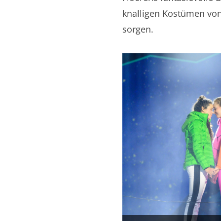
knalligen Kostümen vo
sorgen.