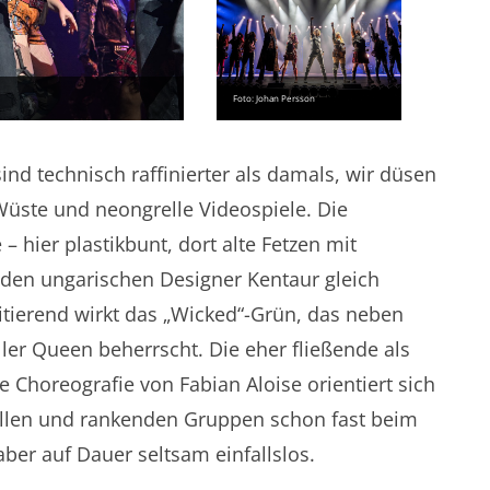
Foto: Johan Persson
ind technisch raffinierter als damals, wir düsen
üste und neongrelle Videospiele. Die
 hier plastikbunt, dort alte Fetzen mit
r den ungarischen Designer Kentaur gleich
ritierend wirkt das „Wicked“-Grün, das neben
ller Queen beherrscht. Die eher fließende als
 Choreografie von Fabian Aloise orientiert sich
llen und rankenden Gruppen schon fast beim
ber auf Dauer seltsam einfallslos.