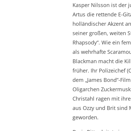
Kasper Nilsson ist der 
Artus die rettende E-Git
holländischer Akzent an
seiner großen, weiten 
Rhapsody“. Wie ein femi
als wehrhafte Scaramouc
Blackman macht die Kil
früher. Ihr Polizeichef (
dem „James Bond“-Film,
Oligarchen Zuckermusk 
Christahl ragen mit ih
aus Ozzy und Brit sind M
geworden.