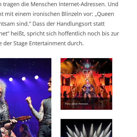
 tragen die Menschen Internet-Adressen. Und
 mit einem ironischen Blinzeln vor: „Queen
chtsam sind.“ Dass der Handlungsort statt
net“ heißt, spricht sich hoffentlich noch bis zur
be der Stage Entertainment durch.
Foto: Johan Persson