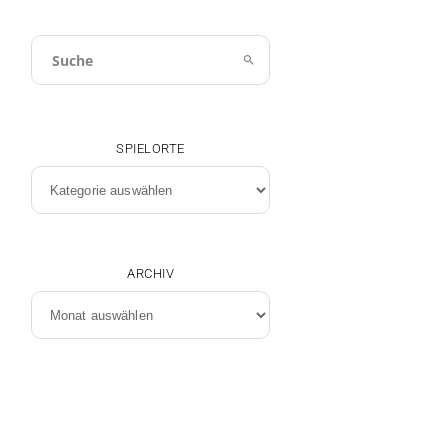
SPIELORTE
Spielorte
ARCHIV
Archiv