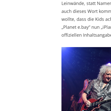
Leinwände, statt Namen
auch dieses Wort kommt
wollte, dass die Kids a
„Planet e.bay“ nun „iPla
offiziellen Inhaltsanga