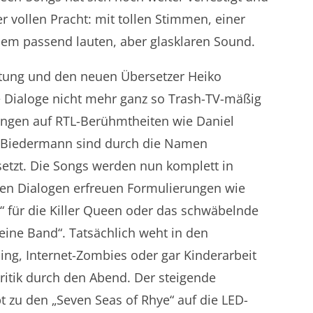
rer vollen Pracht: mit tollen Stimmen, einer
em passend lauten, aber glasklaren Sound.
tung und den neuen Übersetzer Heiko
Dialoge nicht mehr ganz so Trash-TV-mäßig
lungen auf RTL-Berühmtheiten wie Daniel
e Biedermann sind durch die Namen
rsetzt. Die Songs werden nun komplett in
den Dialogen erfreuen Formulierungen wie
it“ für die Killer Queen oder das schwäbelnde
eine Band“. Tatsächlich weht in den
ng, Internet-Zombies oder gar Kinderarbeit
ritik durch den Abend. Der steigende
 zu den „Seven Seas of Rhye“ auf die LED-