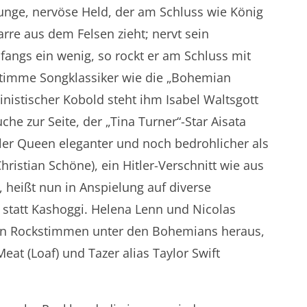
junge, nervöse Held, der am Schluss wie König
arre aus dem Felsen zieht; nervt sein
fangs ein wenig, so rockt er am Schluss mit
Stimme Songklassiker wie die „Bohemian
nistischer Kobold steht ihm Isabel Waltsgott
he zur Seite, der „Tina Turner“-Star Aisata
ler Queen eleganter und noch bedrohlicher als
Christian Schöne), ein Hitler-Verschnitt wie aus
 heißt nun in Anspielung auf diverse
statt Kashoggi. Helena Lenn und Nicolas
ren Rockstimmen unter den Bohemians heraus,
eat (Loaf) und Tazer alias Taylor Swift