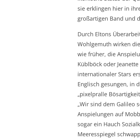
sie erklingen hier in ih
großartigen Band und d
Durch Eltons Überarbei
Wohlgemuth wirken die 
wie früher, die Anspie
Küblböck oder Jeanett
internationaler Stars e
Englisch gesungen, in 
„pixelpralle Bösartigke
„Wir sind dem Galileo s
Anspielungen auf Mobbi
sogar ein Hauch Sozialk
Meeresspiegel schwappt