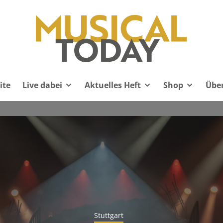
ite
Live dabei
Aktuelles Heft
Shop
Übe
Stuttgart