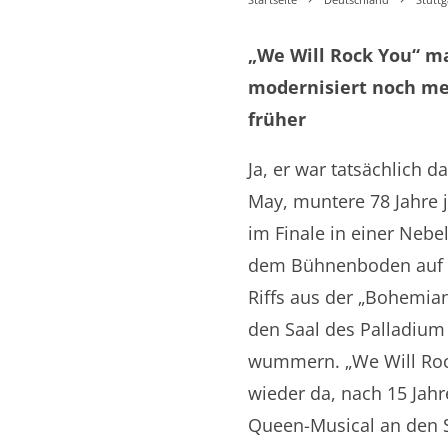
„We Will Rock You“ m
modernisiert noch me
früher
Ja, er war tatsächlich da
May, muntere 78 Jahre j
im Finale in einer Nebe
dem Bühnenboden auf u
Riffs aus der „Bohemia
den Saal des Palladium
wummern. „We Will Rock
wieder da, nach 15 Jahr
Queen-Musical an den 