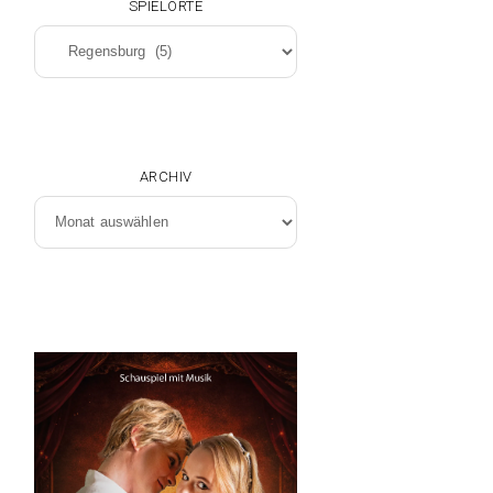
SPIELORTE
Spielorte
ARCHIV
Archiv