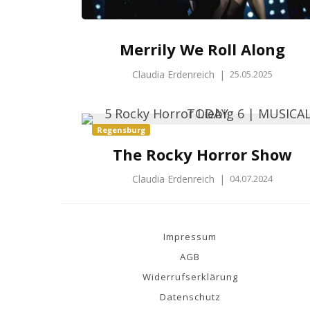
Merrily We Roll Along
Claudia Erdenreich
|
25.05.2025
Regensburg
The Rocky Horror Show
Claudia Erdenreich
|
04.07.2024
Impressum
AGB
Widerrufserklärung
Datenschutz