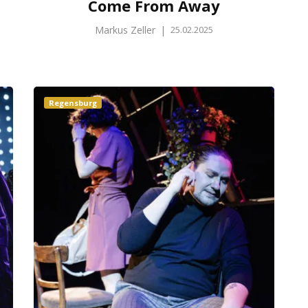
Come From Away
Markus Zeller
|
25.02.2025
Regensburg