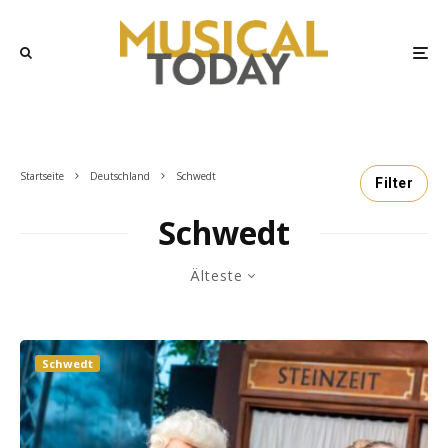
Startseite
Deutschland
Schwedt
Filter
Schwedt
Älteste
Schwedt