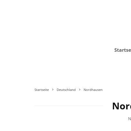
Startse
Startseite
Deutschland
Nordhausen
Nor
N