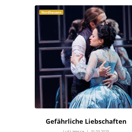
Nordhausen
Gefährliche Liebschaften
Lutz Hesse
|
31.03.2025