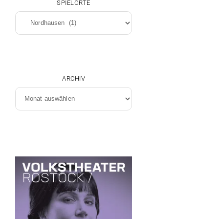
SPIELORTE
Spielorte
ARCHIV
Archiv