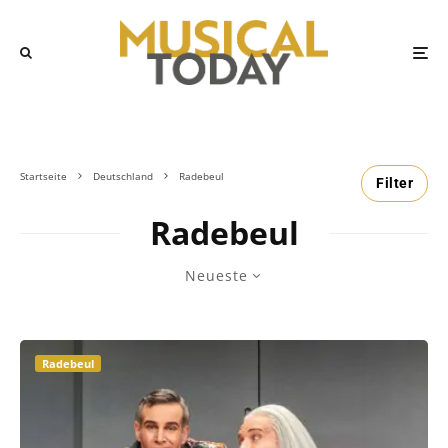
Startseite
Deutschland
Radebeul
Filter
Radebeul
Neueste
Radebeul