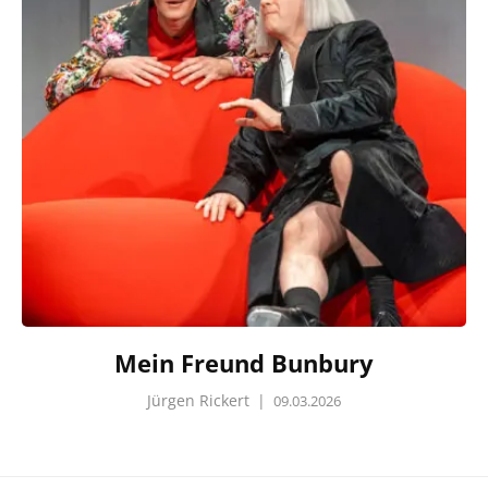
Mein Freund Bunbury
Jürgen Rickert
|
09.03.2026