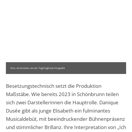
Foto: Annemieke van der Togt/togtstrip fotografie
Besetzungstechnisch setzt die Produktion
Maßstäbe. Wie bereits 2023 in Schönbrunn teilen
sich zwei Darstellerinnen die Hauptrolle. Danique
Dusée gibt als junge Elisabeth ein fulminantes
Musicaldebüt, mit beeindruckender Bühnenpräsenz
und stimmlicher Brillanz. Ihre Interpretation von „Ich