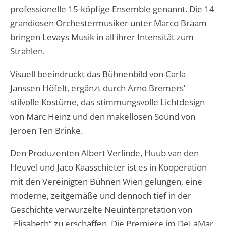
professionelle 15-köpfige Ensemble genannt. Die 14
grandiosen Orchestermusiker unter Marco Braam
bringen Levays Musik in all ihrer Intensität zum
Strahlen.
Visuell beeindruckt das Bühnenbild von Carla
Janssen Höfelt, ergänzt durch Arno Bremers’
stilvolle Kostüme, das stimmungsvolle Lichtdesign
von Marc Heinz und den makellosen Sound von
Jeroen Ten Brinke.
Den Produzenten Albert Verlinde, Huub van den
Heuvel und Jaco Kaasschieter ist es in Kooperation
mit den Vereinigten Bühnen Wien gelungen, eine
moderne, zeitgemäße und dennoch tief in der
Geschichte verwurzelte Neuinterpretation von
„Elisabeth“ zu erschaffen. Die Premiere im DeLaMar