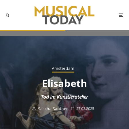
Amsterdam
Elisabeth
Tod im Künstleratelier
Sascha Sautner
27.03.2025