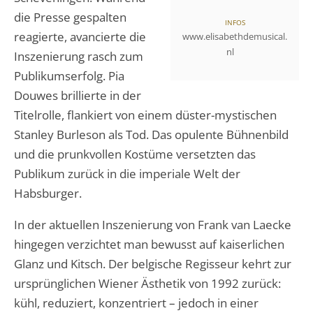
die Presse gespalten
INFOS
reagierte, avancierte die
www.elisabethdemusical.
nl
Inszenierung rasch zum
Publikumserfolg. Pia
Douwes brillierte in der
Titelrolle, flankiert von einem düster-mystischen
Stanley Burleson als Tod. Das opulente Bühnenbild
und die prunkvollen Kostüme versetzten das
Publikum zurück in die imperiale Welt der
Habsburger.
In der aktuellen Inszenierung von Frank van Laecke
hingegen verzichtet man bewusst auf kaiserlichen
Glanz und Kitsch. Der belgische Regisseur kehrt zur
ursprünglichen Wiener Ästhetik von 1992 zurück:
kühl, reduziert, konzentriert – jedoch in einer