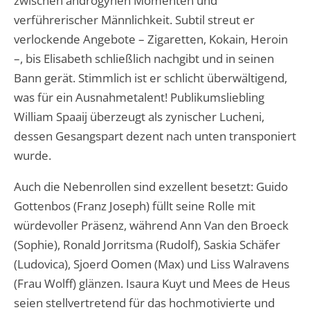
zwischen androgynen Momenten und
verführerischer Männlichkeit. Subtil streut er
verlockende Angebote – Zigaretten, Kokain, Heroin
–, bis Elisabeth schließlich nachgibt und in seinen
Bann gerät. Stimmlich ist er schlicht überwältigend,
was für ein Ausnahmetalent! Publikumsliebling
William Spaaij überzeugt als zynischer Lucheni,
dessen Gesangspart dezent nach unten transponiert
wurde.
Auch die Nebenrollen sind exzellent besetzt: Guido
Gottenbos (Franz Joseph) füllt seine Rolle mit
würdevoller Präsenz, während Ann Van den Broeck
(Sophie), Ronald Jorritsma (Rudolf), Saskia Schäfer
(Ludovica), Sjoerd Oomen (Max) und Liss Walravens
(Frau Wolff) glänzen. Isaura Kuyt und Mees de Heus
seien stellvertretend für das hochmotivierte und