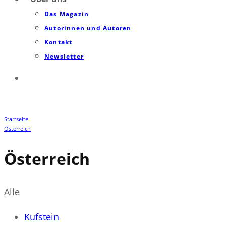
Das Magazin
Autorinnen und Autoren
Kontakt
Newsletter
Startseite
Österreich
Österreich
Alle
Kufstein