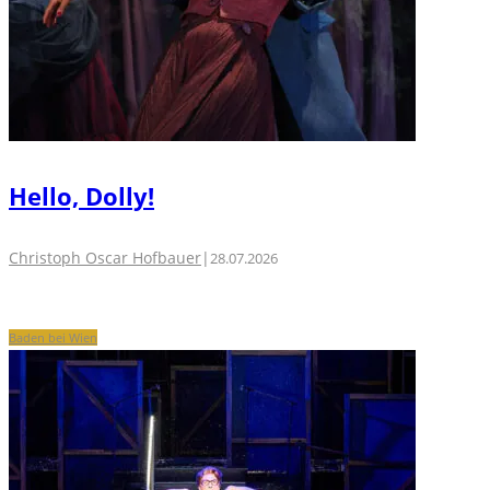
Hello, Dolly!
Christoph Oscar Hofbauer
|
28.07.2026
Baden bei Wien