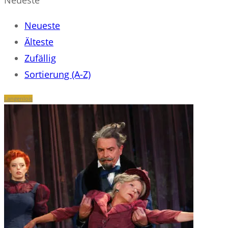
Neueste
Neueste
Älteste
Zufällig
Sortierung (A-Z)
Langenlois