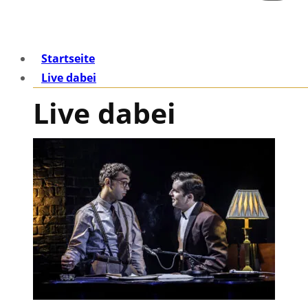
Startseite
Live dabei
Live dabei