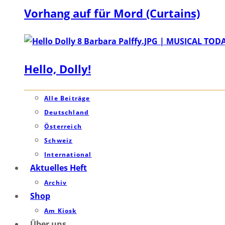
Vorhang auf für Mord (Curtains)
Hello, Dolly!
Alle Beiträge
Deutschland
Österreich
Schweiz
International
Aktuelles Heft
Archiv
Shop
Am Kiosk
Über uns