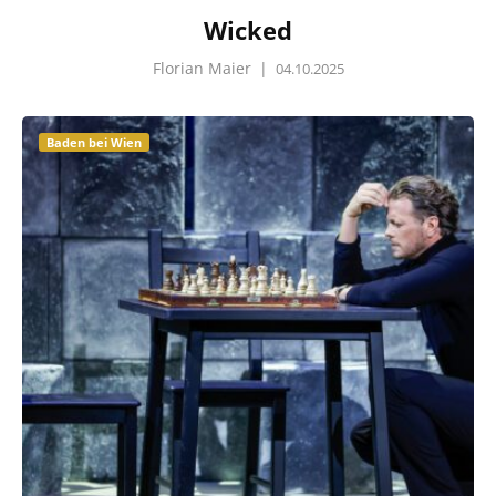
Wicked
Florian Maier
|
04.10.2025
Baden bei Wien