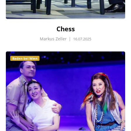
Chess
Markus Zeller
|
16.07.2025
Baden bei Wien