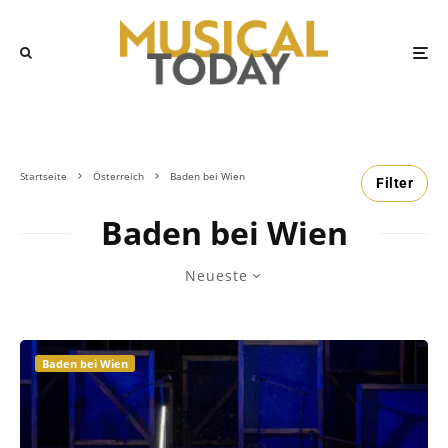
Startseite
Österreich
Baden bei Wien
Filter
Baden bei Wien
Neueste
Baden bei Wien