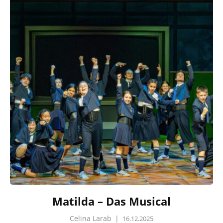
Matilda – Das Musical
Celina Larab
|
16.12.2025