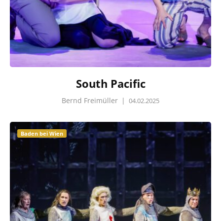
South Pacific
Bernd Freimüller
|
04.02.2025
Baden bei Wien