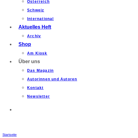
Österreich
Schweiz
International
Aktuelles Heft
Archiv
Shop
Am Kiosk
Über uns
Das Magazin
Autorinnen und Autoren
Kontakt
Newsletter
Startseite