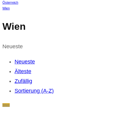
Österreich
Wien
Wien
Neueste
Neueste
Älteste
Zufällig
Sortierung (A-Z)
Wien