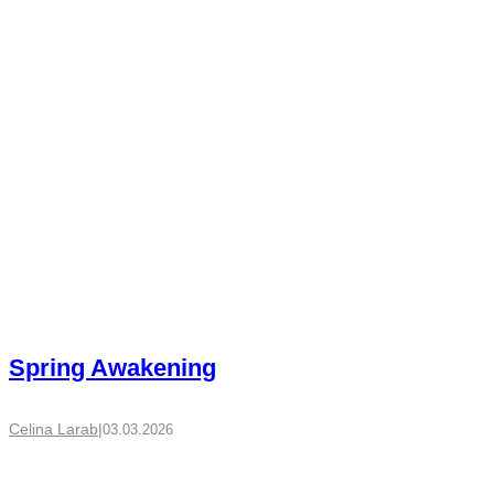
Spring Awakening
Celina Larab
|
03.03.2026