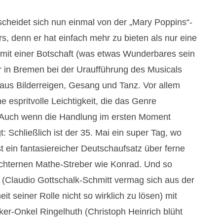
scheidet sich nun einmal von der „Mary Poppins“-
ers, denn er hat einfach mehr zu bieten als nur eine
 mit einer Botschaft (was etwas Wunderbares sein
r in Bremen bei der Uraufführung des Musicals
aus Bilderreigen, Gesang und Tanz. Vor allem
ne espritvolle Leichtigkeit, die das Genre
. Auch wenn die Handlung im ersten Moment
: Schließlich ist der 35. Mai ein super Tag, wo
st ein fantasiereicher Deutschaufsatz über ferne
üchternen Mathe-Streber wie Konrad. Und so
r (Claudio Gottschalk-Schmitt vermag sich aus der
t seiner Rolle nicht so wirklich zu lösen) mit
er-Onkel Ringelhuth (Christoph Heinrich blüht