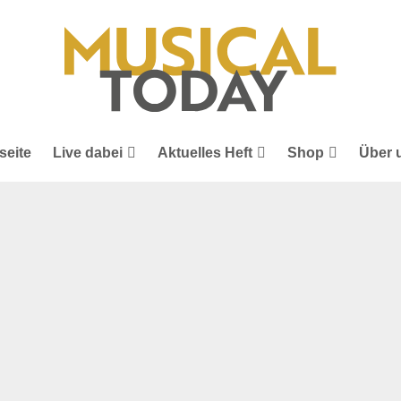
seite
Live dabei
Aktuelles Heft
Shop
Über 