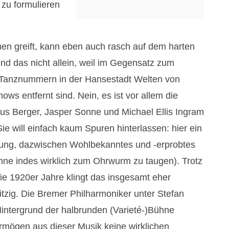
zu formulieren
en greift, kann eben auch rasch auf dem harten
d das nicht allein, weil im Gegensatz zum
 Tanznummern in der Hansestadt Welten von
ws entfernt sind. Nein, es ist vor allem die
aus Berger, Jasper Sonne und Michael Ellis Ingram
Sie will einfach kaum Spuren hinterlassen: hier ein
mung, dazwischen Wohlbekanntes und -erprobtes
hne indes wirklich zum Ohrwurm zu taugen). Trotz
e 1920er Jahre klingt das insgesamt eher
pritzig. Die Bremer Philharmoniker unter Stefan
intergrund der halbrunden (Varieté-)Bühne
ermögen aus dieser Musik keine wirklichen