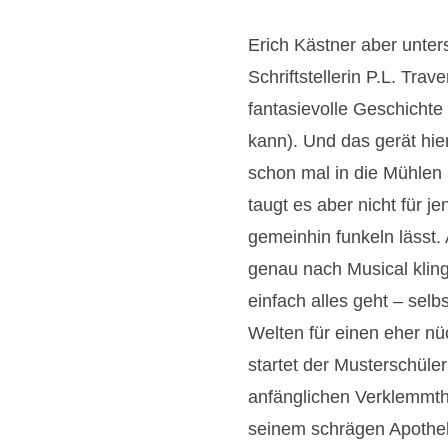
Erich Kästner aber unter
Schriftstellerin P.L. Trav
fantasievolle Geschichte
kann). Und das gerät hie
schon mal in die Mühlen 
taugt es aber nicht für je
gemeinhin funkeln lässt
genau nach Musical klingt
einfach alles geht – selb
Welten für einen eher n
startet der Musterschüle
anfänglichen Verklemmthei
seinem schrägen Apothek