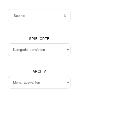
SPIELORTE
Spielorte
ARCHIV
Archiv