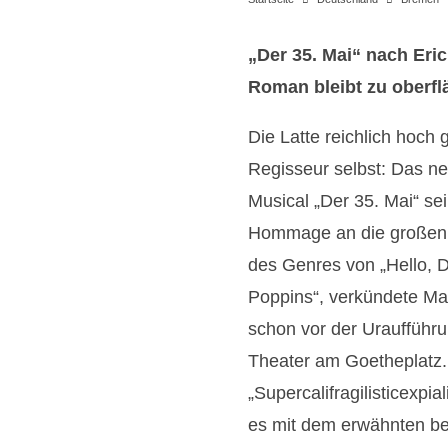
„Der 35. Mai“ nach Eri
Roman bleibt zu oberfl
Die Latte reichlich hoch 
Regisseur selbst: Das n
Musical „Der 35. Mai“ sei
Hommage an die großen
des Genres von „Hello, Do
Poppins“, verkündete Mar
schon vor der Uraufführ
Theater am Goetheplatz
„Supercalifragilisticexpia
es mit dem erwähnten b