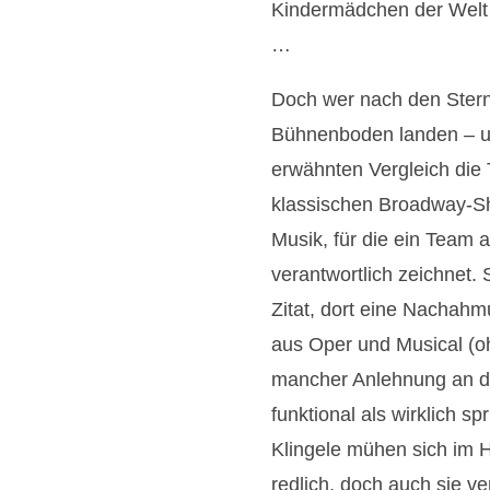
Kindermädchen der Welt 
…
Doch wer nach den Stern
Bühnenboden landen – un
erwähnten Vergleich die
klassischen Broadway-Sho
Musik, für die ein Team 
verantwortlich zeichnet. 
Zitat, dort eine Nachah
aus Oper und Musical (o
mancher Anlehnung an di
funktional als wirklich s
Klingele mühen sich im H
redlich, doch auch sie v