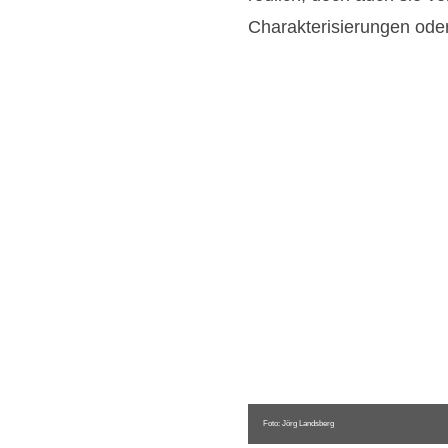
Charakterisierungen oder
Foto: Jörg Landsberg