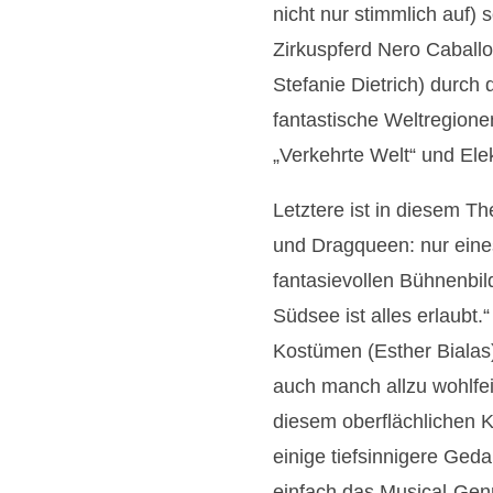
nicht nur stimmlich auf
Zirkuspferd Nero Caballo 
Stefanie Dietrich) durch
fantastische Weltregionen
„Verkehrte Welt“ und Elek
Letztere ist in diesem T
und Dragqueen: nur eine
fantasievollen Bühnenbild
Südsee ist alles erlaubt.“
Kostümen (Esther Bialas
auch manch allzu wohlfeil
diesem oberflächlichen
einige tiefsinnigere Geda
einfach das Musical-Genr