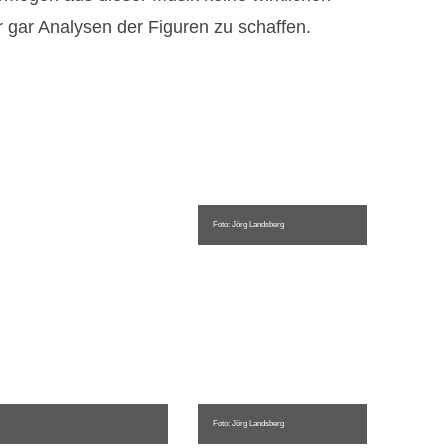
 gar Analysen der Figuren zu schaffen.
Foto: Jörg Landsberg
Foto: Jörg Landsberg